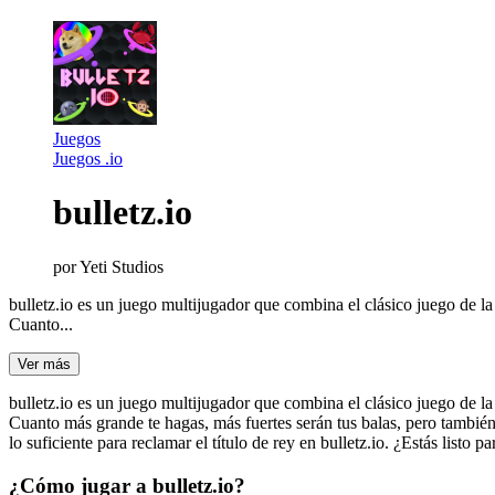
Juegos
Juegos .io
bulletz.io
por
Yeti Studios
bulletz.io es un juego multijugador que combina el clásico juego de l
Cuanto...
Ver más
bulletz.io es un juego multijugador que combina el clásico juego de l
Cuanto más grande te hagas, más fuertes serán tus balas, pero también
lo suficiente para reclamar el título de rey en bulletz.io. ¿Estás listo pa
¿Cómo jugar a bulletz.io?