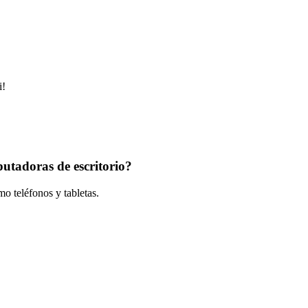
i!
putadoras de escritorio?
o teléfonos y tabletas.