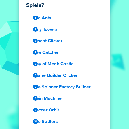
Spiele?
Idle Ants
Tiny Towers
Wheat Clicker
Sea Catcher
Day of Meat: Castle
Home Builder Clicker
Idle Spinner Factory Builder
Coin Machine
Soccer Orbit
Idle Settlers