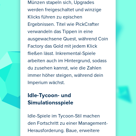
Münzen stapeln sich, Upgrades
werden freigeschaltet und winzige
Klicks führen zu epischen
Ergebnissen. Titel wie PickCrafter
verwandeln das Tippen in eine
ausgewachsene Quest, während Coin
Factory das Gold mit jedem Klick
fließen lässt. Inkremental-Spiele
arbeiten auch im Hintergrund, sodass
du zusehen kannst, wie die Zahlen
immer höher steigen, während dein
Imperium wächst.
Idle-Tycoon- und
Simulationsspiele
Idle-Spiele im Tycoon-Stil machen
den Fortschritt zu einer Management-
Herausforderung. Baue, erweitere