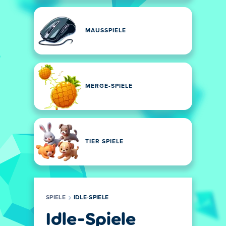
MAUSSPIELE
MERGE-SPIELE
TIER SPIELE
SPIELE
IDLE-SPIELE
Idle-Spiele