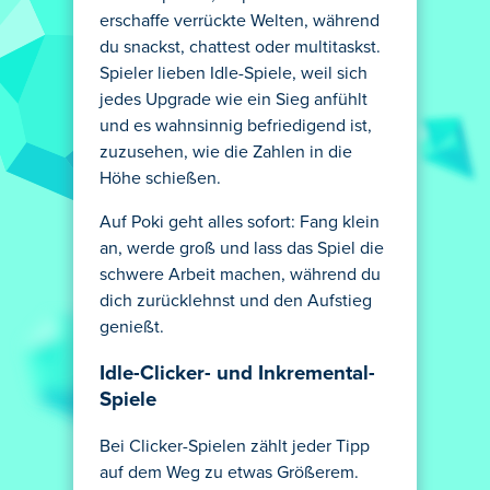
erschaffe verrückte Welten, während
du snackst, chattest oder multitaskst.
Spieler lieben Idle-Spiele, weil sich
jedes Upgrade wie ein Sieg anfühlt
und es wahnsinnig befriedigend ist,
zuzusehen, wie die Zahlen in die
Höhe schießen.
Auf Poki geht alles sofort: Fang klein
an, werde groß und lass das Spiel die
schwere Arbeit machen, während du
dich zurücklehnst und den Aufstieg
genießt.
Idle-Clicker- und Inkremental-
Spiele
Bei Clicker-Spielen zählt jeder Tipp
auf dem Weg zu etwas Größerem.