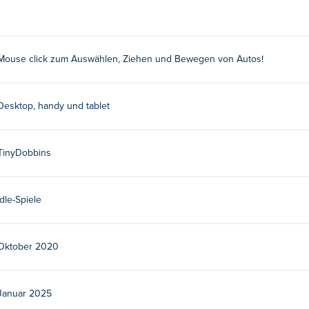
Mouse click zum Auswählen, Ziehen und Bewegen von Autos!
Desktop, handy und tablet
TinyDobbins
Idle-Spiele
Oktober 2020
Januar 2025