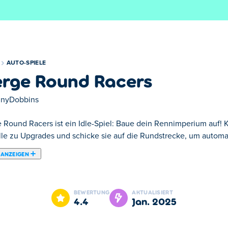
AUTO-SPIELE
rge Round Racers
inyDobbins
 Round Racers ist ein Idle-Spiel: Baue dein Rennimperium auf! 
le zu Upgrades und schicke sie auf die Rundstrecke, um autom
 ANZEIGEN
n. Merge Round Racers ist eins unserer ausgewählten Auto-Spie
BEWERTUNG
AKTUALISIERT
4.4
Jan. 2025