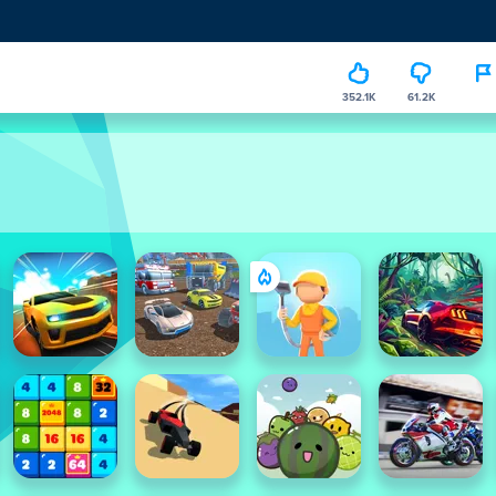
352.1K
61.2K