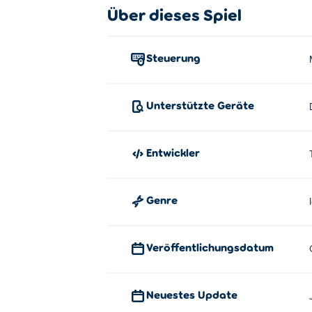
Über dieses Spiel
Steuerung
Unterstützte Geräte
Entwickler
Genre
Veröffentlichungsdatum
Neuestes Update