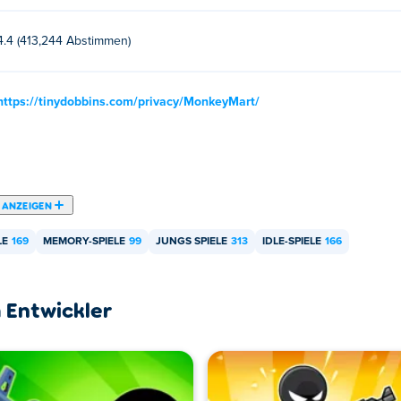
4.4 (413,244 Abstimmen)
https://tinydobbins.com/privacy/MonkeyMart/
 ANZEIGEN
LE
169
MEMORY-SPIELE
99
JUNGS SPIELE
313
IDLE-SPIELE
166
 Entwickler