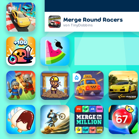
Merge Round Racers
von TinyDobbins