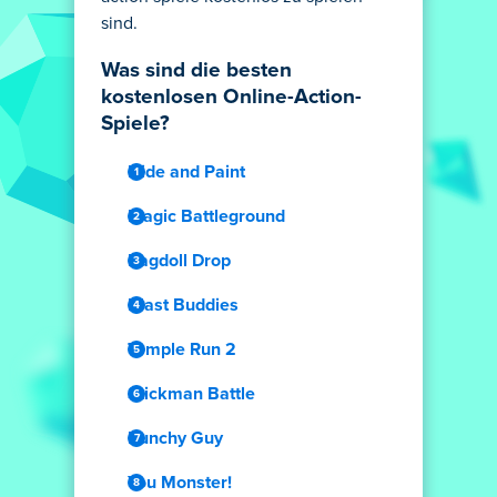
sind.
Was sind die besten
kostenlosen Online-Action-
Spiele?
Hide and Paint
Magic Battleground
Ragdoll Drop
Blast Buddies
Temple Run 2
Stickman Battle
Punchy Guy
You Monster!