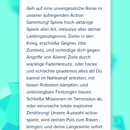
Geh auf eine unvergessliche Reise in
unserer aufregenden Action
Sammlung! Spiele hoch-oktanige
Spiele aller Art, inklusive aller deiner
Lieblingssubgenres. Ziehe in den
Krieg, erschieße Gegner, töte
Zombies, und verteidige dich gegen
Angriffe von Aliens! Ziele durch
wacklige Fadenkreuze, oder hacke
und schlachte gnadenlos alles ab! Du
kannst im Nahkampf antreten, mit
bösen Robotern kämpfen, und
unbesiegbare Festungen bauen.
Schließe Missionen im Tarnmodus ab,
oder verursache totale explosive
Zerstörung! Unsere Auswahl action
spiele, wird deinen Puls zum Rasen
bringen, und deine Langeweile sofort