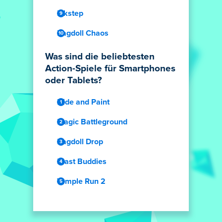
Inkstep
Ragdoll Chaos
Was sind die beliebtesten
Action-Spiele für Smartphones
oder Tablets?
Hide and Paint
Magic Battleground
Ragdoll Drop
Blast Buddies
Temple Run 2