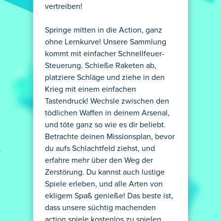
vertreiben!
Springe mitten in die Action, ganz
ohne Lernkurve! Unsere Sammlung
kommt mit einfacher Schnellfeuer-
Steuerung. Schieße Raketen ab,
platziere Schläge und ziehe in den
Krieg mit einem einfachen
Tastendruck! Wechsle zwischen den
tödlichen Waffen in deinem Arsenal,
und töte ganz so wie es dir beliebt.
Betrachte deinen Missionsplan, bevor
du aufs Schlachtfeld ziehst, und
erfahre mehr über den Weg der
Zerstörung. Du kannst auch lustige
Spiele erleben, und alle Arten von
ekligem Spaß genieße! Das beste ist,
dass unsere süchtig machenden
action spiele kostenlos zu spielen