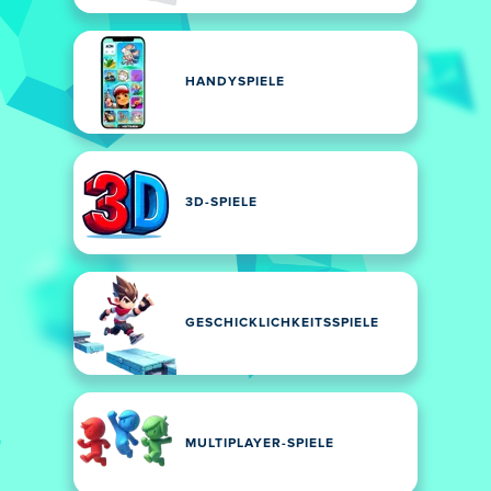
HANDYSPIELE
3D-SPIELE
GESCHICKLICHKEITSSPIELE
MULTIPLAYER-SPIELE