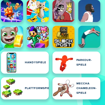
PARKOUR-
HANDYSPIELE
SPIELE
MECCHA
PLATTFORMSPIELE
CHAMELEON-
SPIELE