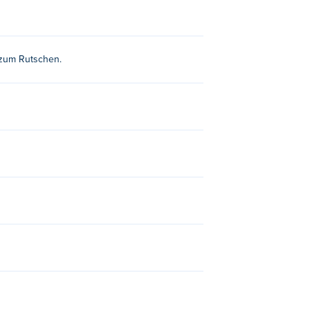
 zum Rutschen.
Short Life 2
,
Eugene's Life
oder
Mini Train
n.