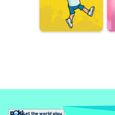
Let the world play