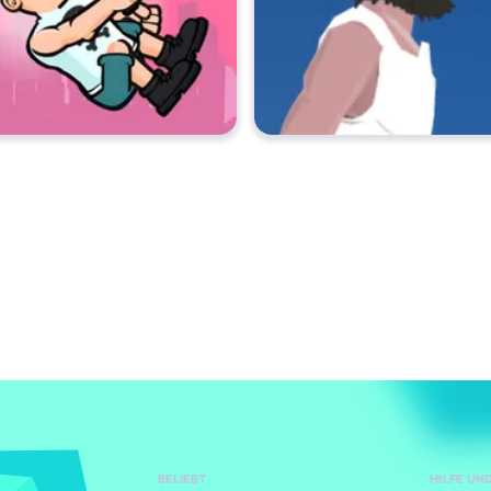
BELIEBT
HILFE U