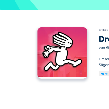
SPIELE
Dr
von
G
Dread
Sägen
MEHR
Dreadhead Parkour ist ein Parkour-Spiel, b
jedes Level bewegen kannst, um das Ende
maximieren! Es gibt viele Bomben, Stache
Augen offen und den Kopf hoch zu halten, 