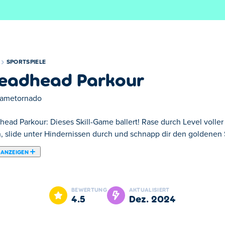
SPORTSPIELE
eadhead Parkour
ametornado
head Parkour: Dieses Skill-Game ballert! Rase durch Level voller
, slide unter Hindernissen durch und schnapp dir den goldenen 
 ANZEIGEN
ei dem du als auffälliger Dreadhead spielst und in jedem Level ru
 zu erreichen! Sammle alle Münzen, um neue Skins zu erhalten 
BEWERTUNG
AKTUALISIERT
ln, riesige Sprünge und jede Menge mehr, über die man springe
4.5
Dez. 2024
um nicht getroffen zu werden! Wie hardcore ist dein Parkour...?