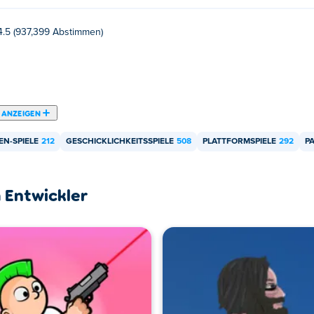
4.5 (937,399 Abstimmen)
 ANZEIGEN
N-SPIELE
212
GESCHICKLICHKEITSSPIELE
508
PLATTFORMSPIELE
292
P
 Entwickler