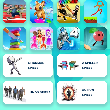
STICKMAN
2-SPIELER-
SPIELE
SPIELE
ACTION-
JUNGS SPIELE
SPIELE