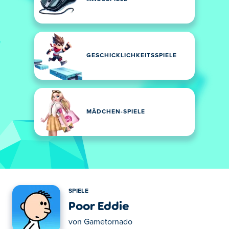
GESCHICKLICHKEITSSPIELE
MÄDCHEN-SPIELE
SPIELE
Poor Eddie
von
Gametornado