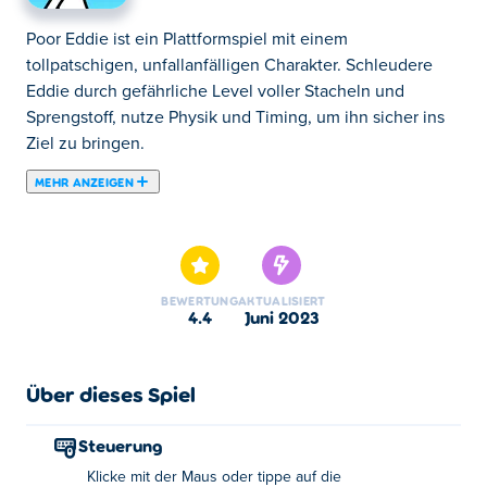
Poor Eddie ist ein Plattformspiel mit einem
tollpatschigen, unfallanfälligen Charakter. Schleudere
Eddie durch gefährliche Level voller Stacheln und
Sprengstoff, nutze Physik und Timing, um ihn sicher ins
Ziel zu bringen.
MEHR ANZEIGEN
Armer Eddie, er gerät immer in die schlimmsten
Situationen. Ob er von einem Trampolin in die Luft
geschleudert und mitten in der Luft getreten wird oder
von einer Bombe in die Luft gesprengt und über große
BEWERTUNG
AKTUALISIERT
Gruben geworfen wird – Eddie bekommt nie eine Pause.
4.4
Juni 2023
In Poor Eddie übernimmst du die Kontrolle über den
Mann selbst und musst durch jedes Level navigieren,
indem du herausfindest, wie du Eddie über die Ziellinie
Über dieses Spiel
bringst! Es gibt jede Menge Hindernisse im Spiel, wie z.
B. Spikes und TnT, aber auch jede Menge Hilfsmittel wie
Steuerung
Aufzüge oder Aufzüge, die Sie dorthin bringen, wo Sie
Klicke mit der Maus oder tippe auf die