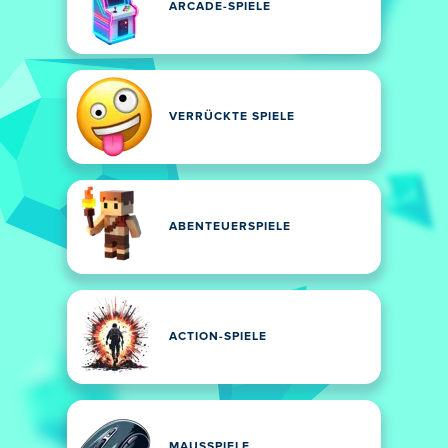
ARCADE-SPIELE
VERRÜCKTE SPIELE
ABENTEUERSPIELE
ACTION-SPIELE
MAUSSPIELE