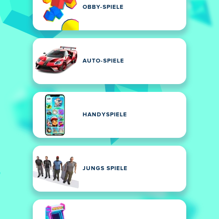
OBBY-SPIELE
AUTO-SPIELE
HANDYSPIELE
JUNGS SPIELE