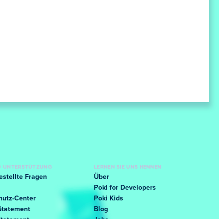
ND UNTERSTÜTZUNG
LERNEN SIE UNS KENNEN
estellte Fragen
Über
Poki for Developers
hutz-Center
Poki Kids
Statement
Blog