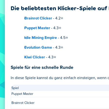
Die beliebtesten Klicker-Spiele auf
Brainrot Clicker
- 4.2⭐
Puppet Master
- 4.3⭐
Idle Mining Empire
- 4.5⭐
Evolution Game
- 4.3⭐
Kiwi Clicker
- 4.3⭐
Spiele für eine schnelle Runde
In diese Spiele kannst du ganz einfach einsteigen, wenn
Spiel
Puppet Master
Brainrot Clicker