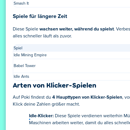
Smash It
Spiele für längere Zeit
Diese Spiele
wachsen weiter, während du spielst
. Verbe
alles schneller läuft als zuvor.
Spiel
Idle Mining Empire
Babel Tower
Idle Ants
Arten von Klicker-Spielen
Auf Poki findest du
4 Haupttypen von Klicker-Spielen
, v
Klick deine Zahlen größer macht.
Idle-Klicker:
Diese Spiele verdienen weiterhin Mü
Maschinen arbeiten weiter, damit du alles schnel