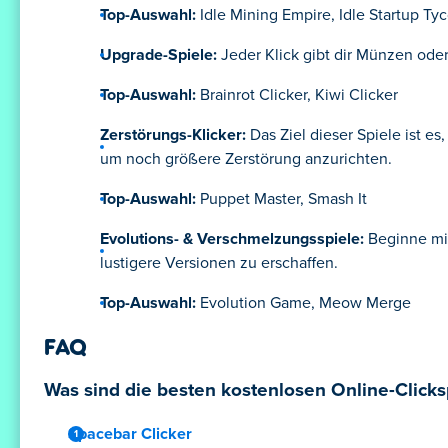
Top-Auswahl:
Idle Mining Empire, Idle Startup Ty
Upgrade-Spiele:
Jeder Klick gibt dir Münzen ode
Top-Auswahl:
Brainrot Clicker, Kiwi Clicker
Zerstörungs-Klicker:
Das Ziel dieser Spiele ist es
um noch größere Zerstörung anzurichten.
Top-Auswahl:
Puppet Master, Smash It
Evolutions- & Verschmelzungsspiele:
Beginne mit
lustigere Versionen zu erschaffen.
Top-Auswahl:
Evolution Game, Meow Merge
FAQ
Was sind die besten kostenlosen Online-Clicks
Spacebar Clicker