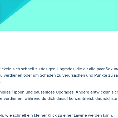
ickeln sich schnell zu riesigen Upgrades, die dir alle paar Se
zu verdienen oder um Schaden zu verursachen und Punkte zu s
.
hnelles Tippen und pausenlose Upgrades. Andere entwickeln sich
rverdienen, während du dich darauf konzentrierst, das nächst
eh, wie schnell ein kleiner Klick zu einer Lawine werden kann.