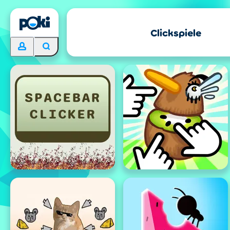
Clickspiele