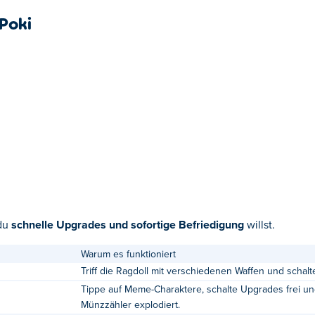
 Poki
 du
schnelle Upgrades und sofortige Befriedigung
willst.
Warum es funktioniert
Triff die Ragdoll mit verschiedenen Waffen und schalte 
Tippe auf Meme-Charaktere, schalte Upgrades frei und
Münzzähler explodiert.