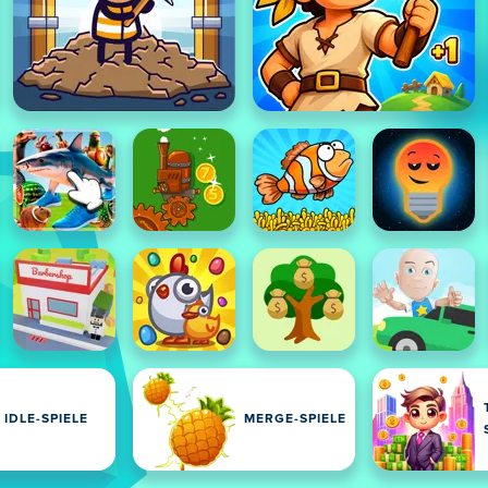
IDLE-SPIELE
MERGE-SPIELE