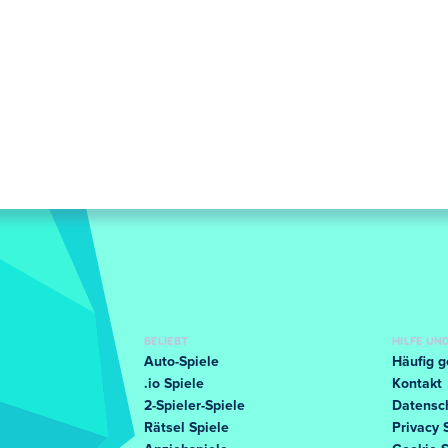
BELIEBT
HILFE U
Auto-Spiele
Häufig g
.io Spiele
Kontakt
2-Spieler-Spiele
Datensc
Rätsel Spiele
Privacy 