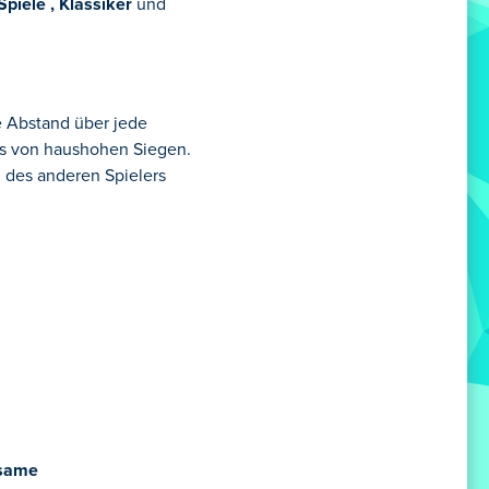
Spiele
, Klassiker
und
ge Abstand über jede
s von haushohen Siegen.
 des anderen Spielers
same