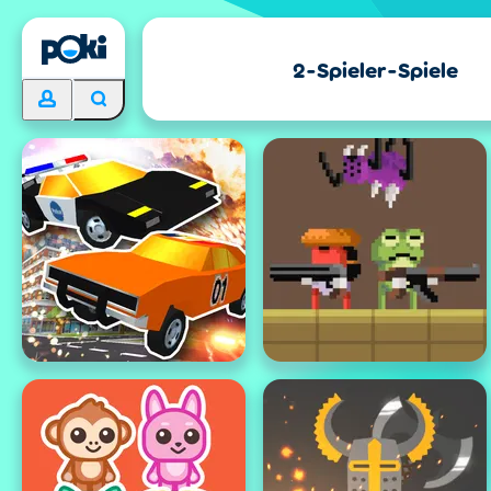
2-Spieler-Spiele