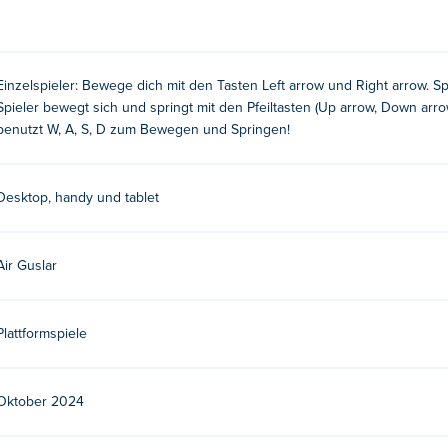
ieren?
Einzelspieler: Bewege dich mit den Tasten Left arrow und Right arrow. Sp
tasten zum Bewegen. Leertaste zum Springen.
Spieler bewegt sich und springt mit den Pfeiltasten (Up arrow, Down arrow
 die Pfeiltasten Auf/Ab/Links/Rechts zum Bewegen und Springen
benutzt W, A, S, D zum Bewegen und Springen!
Desktop, handy und tablet
lt. Spiele ihre anderen Geschicklichkeits- und Arcade-Spiele au
Air Guslar
s spielen?
Plattformspiele
 spielen.
äten und Desktop spielen?
Oktober 2024
 Mobilgeräten wie Telefonen und Tablets gespielt werden.