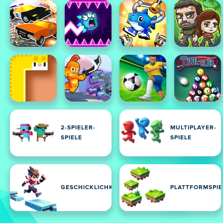
2-SPIELER-
MULTIPLAYER-
SPIELE
SPIELE
GESCHICKLICHKEITSSPIELE
PLATTFORMSPIE