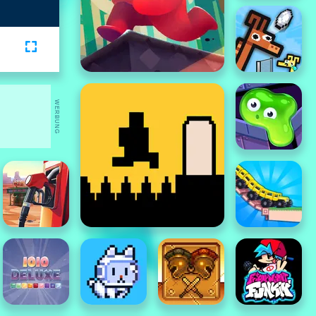
WERBUNG