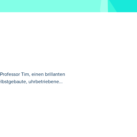
 Professor Tim, einen brillanten
elbstgebaute, uhrbetriebene...
enschaftler. Du hast versehentlich die Zeit
putter Uhren. Du musst sie alle
en Sekunden, der deine vorherigen
piel ist vorbei! Spiele allein oder lade
begegnen. Kannst du das Paradoxon