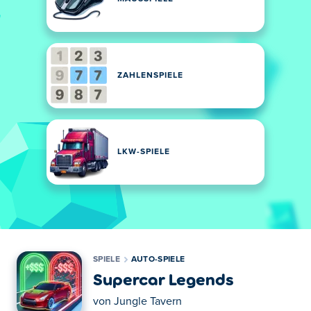
ZAHLENSPIELE
LKW-SPIELE
SPIELE
AUTO-SPIELE
Supercar Legends
von
Jungle Tavern