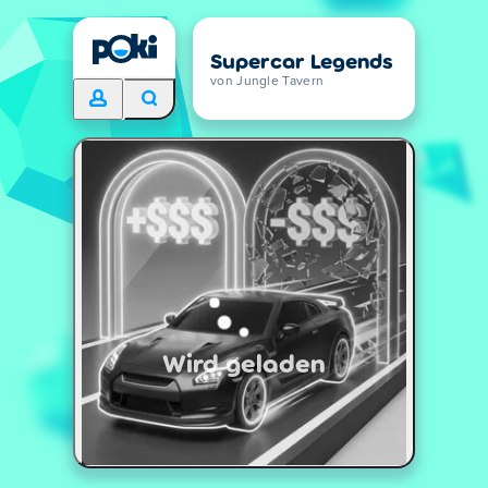
Supercar Legends
von Jungle Tavern
Wird geladen