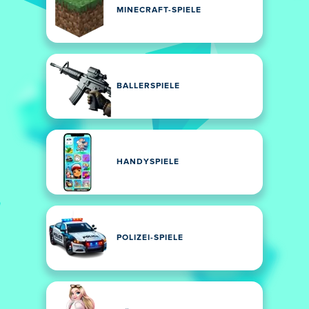
MINECRAFT-SPIELE
BALLERSPIELE
HANDYSPIELE
POLIZEI-SPIELE