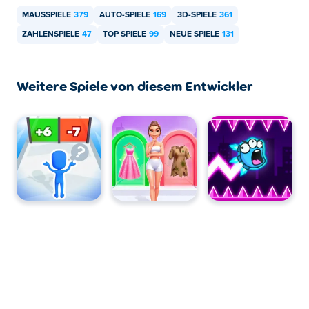
mobilen Geräten wie Smartphones und Tablets gespielt
MAUSSPIELE
379
AUTO-SPIELE
169
3D-SPIELE
361
werden.
ZAHLENSPIELE
47
TOP SPIELE
99
NEUE SPIELE
131
Weitere Spiele von diesem Entwickler