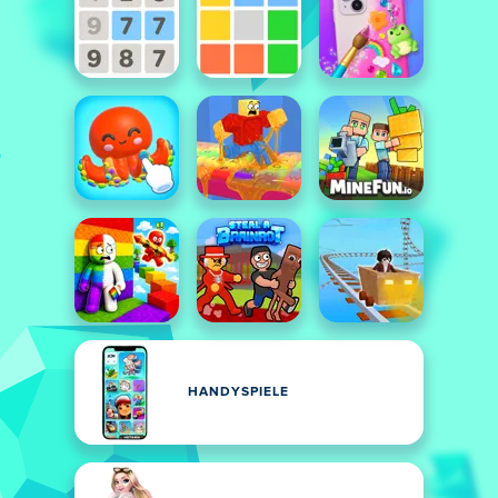
HANDYSPIELE