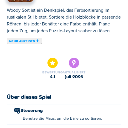
Woody Sort ist ein Denkspiel, das Farbsortierung im
rustikalen Stil bietet. Sortiere die Holzblöcke in passende
Röhren, bis jeder Behälter eine Farbe enthält. Plane
jeden Zug, um jedes Puzzle-Layout sauber zu lösen.
MEHR ANZEIGEN
Woody Sort ist ein Farbsortierspiel, bei dem Sie alle
farbigen Bälle sortieren müssen. Stellen Sie sicher, dass
jede Röhre nur Bälle einer Farbe enthält, um zu
gewinnen und ins nächste Level zu gelangen! Jedes
BEWERTUNG
AKTUALISIERT
Level hat drei Herausforderungen, die du meistern
4.1
Juli 2025
kannst. Schließe sie alle ab, um eine 3-Sterne-
Bewertung zu erhalten! Keine Sorge, wenn du nicht
weiterkommst, du kannst immer um einen hilfreichen
Über dieses Spiel
Tipp bitten! Kannst du sie alle lösen?
Steuerung
Wie spielt man Woody Sort?
Benutze die Maus, um die Bälle zu sortieren.
Benutze die Maus, um die Bälle zu sortieren!