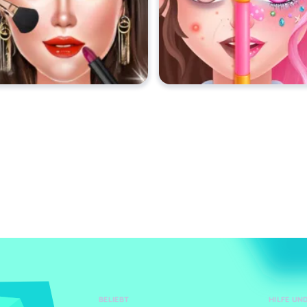
BELIEBT
HILFE U