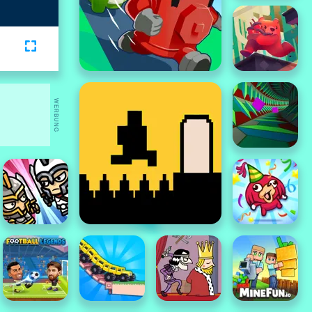
WERBUNG