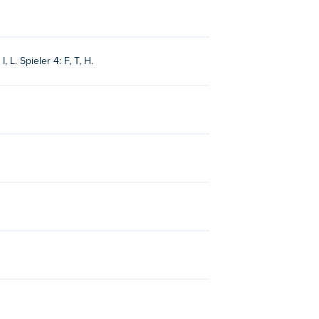
, L. Spieler 4: F, T, H.
n Sie einen weißen Pfeil!