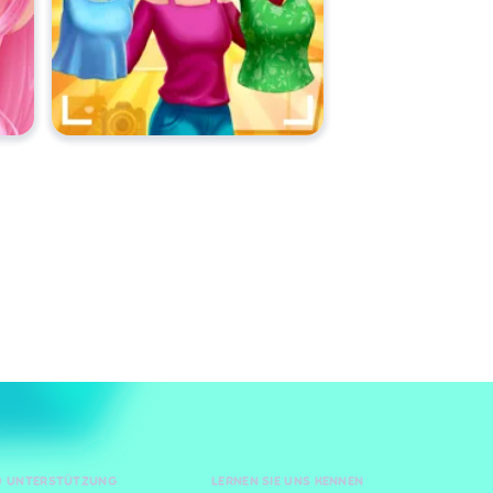
ND UNTERSTÜTZUNG
LERNEN SIE UNS KENNEN