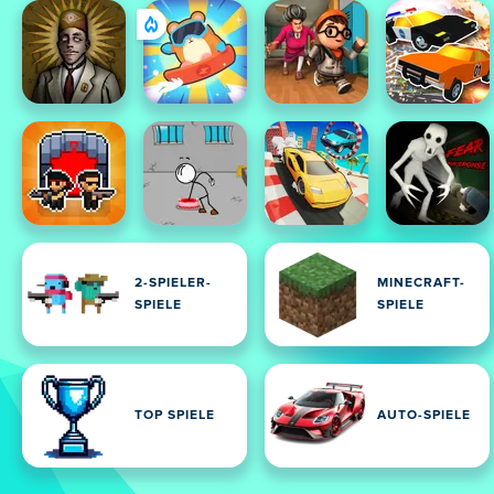
2-SPIELER-
MINECRAFT-
SPIELE
SPIELE
TOP SPIELE
AUTO-SPIELE