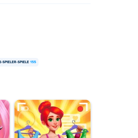
2-SPIELER-SPIELE
155