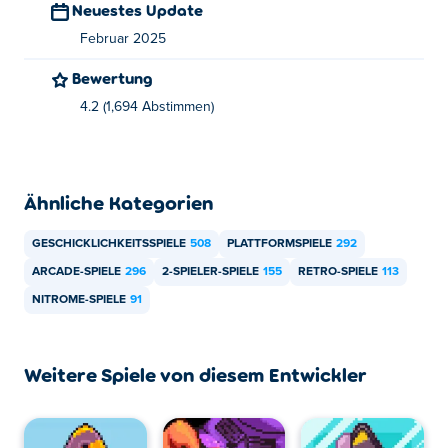
Neuestes Update
Februar 2025
Bewertung
4.2 (1,694 Abstimmen)
Ähnliche Kategorien
GESCHICKLICHKEITSSPIELE
508
PLATTFORMSPIELE
292
ARCADE-SPIELE
296
2-SPIELER-SPIELE
155
RETRO-SPIELE
113
NITROME-SPIELE
91
Weitere Spiele von diesem Entwickler