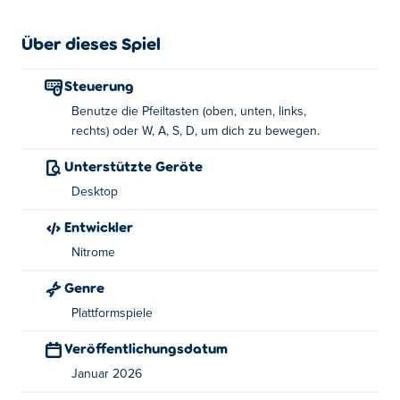
deinen Weg durch jedes Level. Kannst du die ganze Welt
in ein Winterwunderland verwandeln?
Über dieses Spiel
Wie spielt man Jackfrost?
Steuerung
Benutze die Pfeiltasten (oben, unten, links,
Verwenden Sie die Pfeiltasten oder WASD, um
rechts) oder W, A, S, D, um dich zu bewegen.
sich zu bewegen!
Unterstützte Geräte
Wer hat Jackfrost erschaffen?
Desktop
Jackfrost wurde von Nitrome entwickelt. Spiele ihre
Entwickler
anderen Spiele auf Poki:
Bad Ice-Cream
,
Double Edged
Nitrome
Und
Bad Ice-Cream 3
!
Genre
Wie kann ich Jackfrost kostenlos spielen?
Plattformspiele
Sie können Jackfrost kostenlos auf Poki spielen.
Veröffentlichungsdatum
Januar 2026