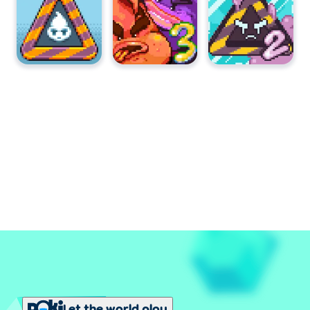
Let the world play