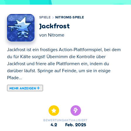
SPIELE
NITROME-SPIELE
Jackfrost
von
Nitrome
Jackfrost ist ein frostiges Action-Plattformspiel, bei dem
du für Kälte sorgst! Übernimm die Kontrolle über
Jackfrost und friere alle Plattformen ein, indem du
darüber läufst. Springe auf Feinde, um sie in eisige
Pfade...
MEHR ANZEIGEN
Jackfrost ist ein frostiges Action-Plattformspiel, bei dem
du für Kälte sorgst! Übernimm die Kontrolle über
Jackfrost und friere alle Plattformen ein, indem du
darüber läufst. Springe auf Feinde, um sie in eisige Pfade
BEWERTUNG
AKTUALISIERT
zu verwandeln, aber sei schnell – Eis schmilzt! Klettere
4.2
Feb. 2025
Leitern hoch, manövriere Hindernisse aus und friere dir