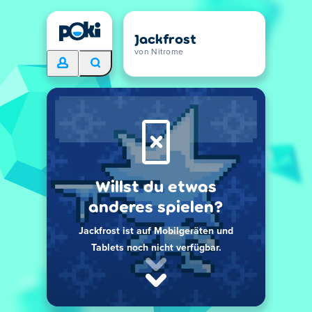
Jackfrost
von Nitrome
Willst du etwas
anderes spielen?
Jackfrost ist auf Mobilgeräten und
Tablets noch nicht verfügbar.