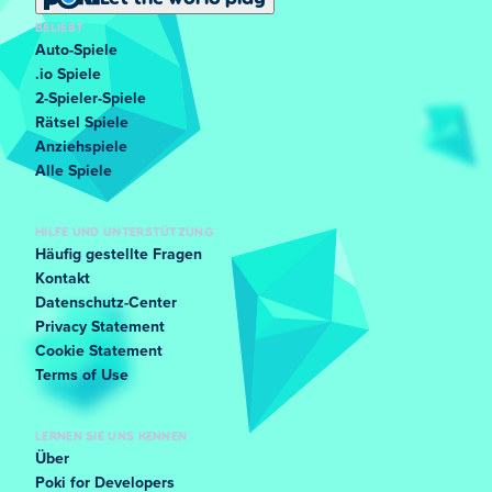
BELIEBT
Auto-Spiele
.io Spiele
2-Spieler-Spiele
Rätsel Spiele
Anziehspiele
Alle Spiele
HILFE UND UNTERSTÜTZUNG
Häufig gestellte Fragen
Kontakt
Datenschutz-Center
Privacy Statement
Cookie Statement
Terms of Use
LERNEN SIE UNS KENNEN
Über
Poki for Developers