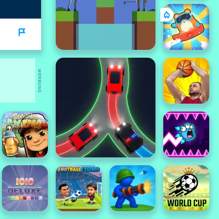
WERBUNG