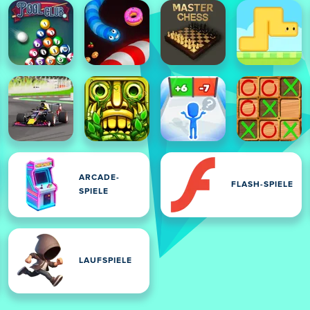
ARCADE-
FLASH-SPIELE
SPIELE
EITSSPIELE
LAUFSPIELE