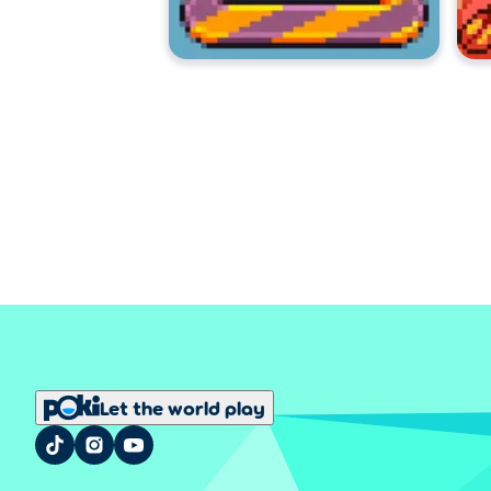
Let the world play