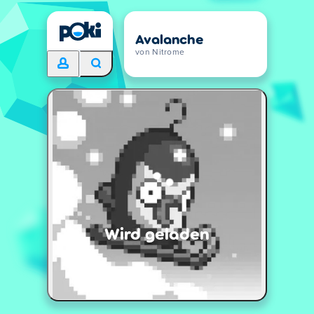
Avalanche
von Nitrome
Wird geladen