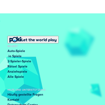
Let the world play
BELIEBT
Auto-Spiele
.io Spiele
2-Spieler-Spiele
Rätsel Spiele
Anziehspiele
Alle Spiele
HILFE UND UNTERSTÜTZUNG
Häufig gestellte Fragen
Kontakt