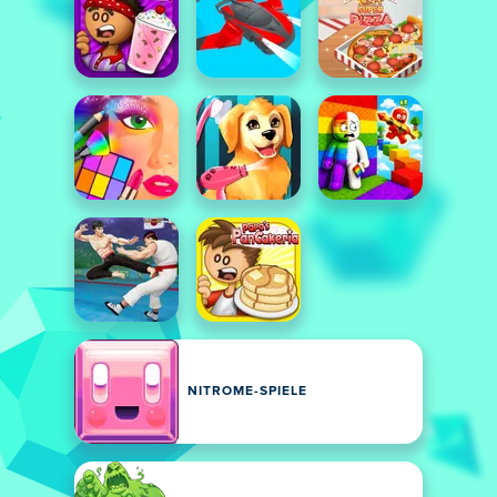
NITROME-SPIELE