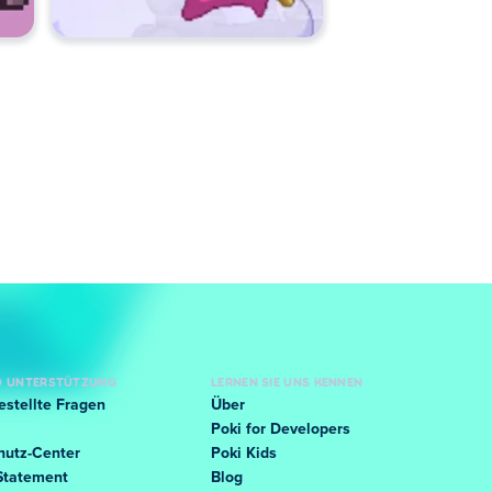
ND UNTERSTÜTZUNG
LERNEN SIE UNS KENNEN
estellte Fragen
Über
Poki for Developers
hutz-Center
Poki Kids
Statement
Blog