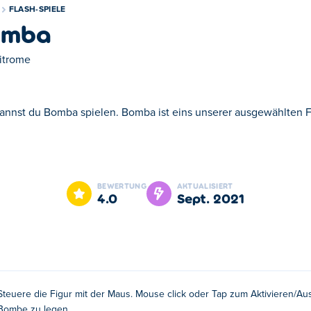
FLASH-SPIELE
omba
itrome
kannst du Bomba spielen. Bomba ist eins unserer ausgewählten F
eins unserer ausgewählten Flash-Spiele.
BEWERTUNG
AKTUALISIERT
4.0
Sept. 2021
Steuere die Figur mit der Maus. Mouse click oder Tap zum Aktivieren/Au
Bombe zu legen.