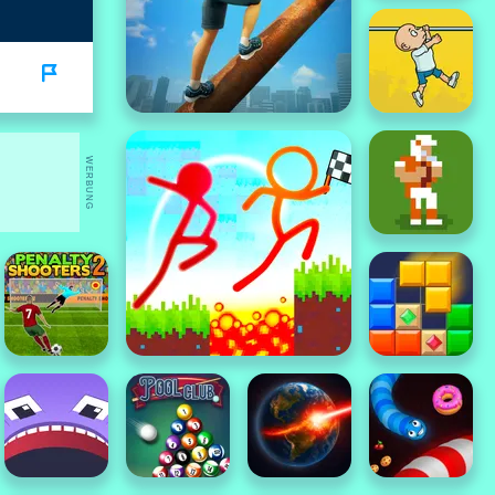
WERBUNG