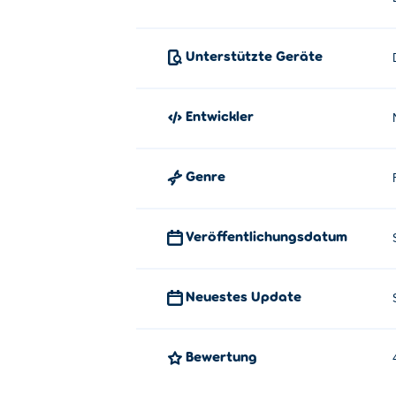
Unterstützte Geräte
Entwickler
Genre
Veröffentlichungsdatum
Neuestes Update
Bewertung