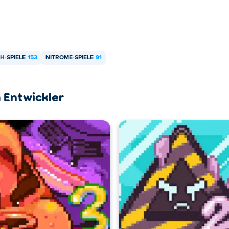
H-SPIELE
153
NITROME-SPIELE
91
 Entwickler