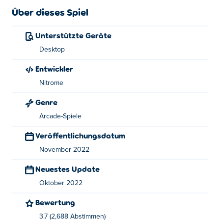
Über dieses Spiel
Die Steuerung wird im Spiel erklärt
Unterstützte Geräte
Über den Ersteller:
Desktop
Dieses Spiel wurde von Nitrome als Flash-Spiel erstellt
Entwickler
und später in HTML5 von AwayFL für Poki emuliert.
Spielen Sie die anderen Flash-Spiele von Nitrome Poki:
Nitrome
Swindler 2
,
Avalanche
,
Cave Chaos 2
,
Enemy 585
,
Silly
Genre
Sausage
,
Swindler
,
Coil
,
Cold Storage
,
Twin Shot 2
,
Bad
Arcade-Spiele
Ice-Cream
,
Bad Ice-Cream 2
,
Bad Ice-Cream 3
,
Cave
Chaos
,
Mutiny
,
Skywire
,
Twin Shot
,
Test Subject Green
Veröffentlichungsdatum
und
Testobjekt Blau
November 2022
Neuestes Update
Oktober 2022
Bewertung
3.7 (2,688 Abstimmen)