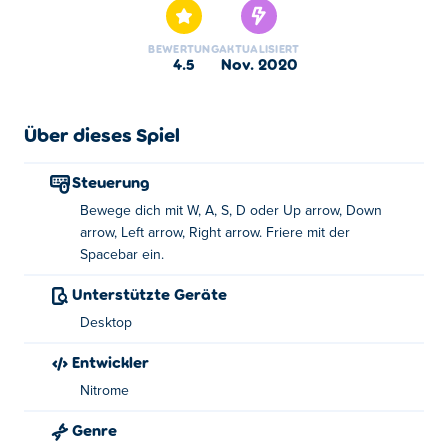
Erdbeereis spielen. In 40 eisigen Leveln begegnen dir
hungrige Tiere und Monster. Erstelle zum Schutz deine
BEWERTUNG
AKTUALISIERT
eigenen Eisbarrieren!
4.5
Nov. 2020
Über dieses Spiel
Steuerung
Bewege dich mit W, A, S, D oder Up arrow, Down
arrow, Left arrow, Right arrow. Friere mit der
Spacebar ein.
Unterstützte Geräte
Desktop
Entwickler
Nitrome
Genre