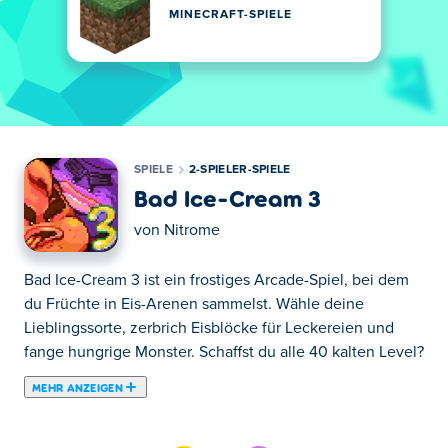
MINECRAFT-SPIELE
SPIELE
2-SPIELER-SPIELE
Bad Ice-Cream 3
von
Nitrome
Bad Ice-Cream 3 ist ein frostiges Arcade-Spiel, bei dem
du Früchte in Eis-Arenen sammelst. Wähle deine
Lieblingssorte, zerbrich Eisblöcke für Leckereien und
fange hungrige Monster. Schaffst du alle 40 kalten Level?
MEHR ANZEIGEN
Zerbreche Eiswürfel und iss die Frucht, um zu gewinnen!
Bad Ice-Cream 3 lässt dich als Vanille-, Schoko- und