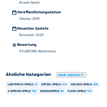
Arcade-Spiele
Veröffentlichungsdatum
Oktober 2019
Neuestes Update
November 2020
Bewertung
4.5 (587,940 Abstimmen)
Ähnliche Kategorien
MEHR ANZEIGEN
LABYRINTH-SPIELE
22
RÄTSEL SPIELE
478
ARCADE-SPIELE
296
2-SPIELER-SPIELE
155
ESSENSSPIELE
96
FLASH-SPIELE
153