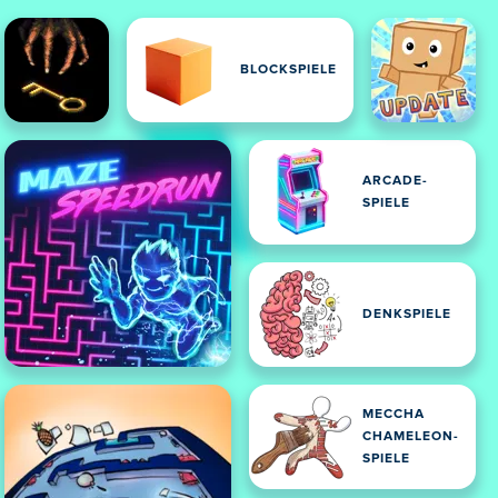
BLOCKSPIELE
ARCADE-
SPIELE
DENKSPIELE
MECCHA
CHAMELEON-
SPIELE