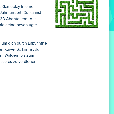
es Gameplay in einem
 Jahrhundert. Du kannst
 3D Abenteuern. Alle
hle deine bevorzugte
r, um dich durch Labyrinthe
ernkurve. So kannst du
hen Wäldern bis zum
scores zu verdienen!