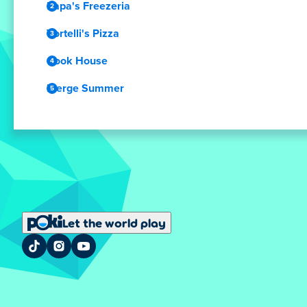
Papa's Freezeria
Vortelli's Pizza
Cook House
Merge Summer
Let the world play