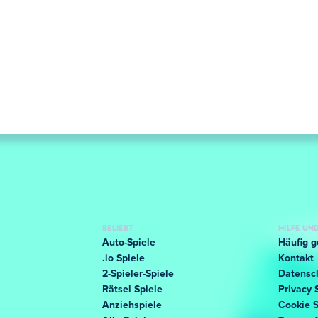
BELIEBT
HILFE U
Auto-Spiele
Häufig g
.io Spiele
Kontakt
2-Spieler-Spiele
Datensc
Rätsel Spiele
Privacy 
Anziehspiele
Cookie 