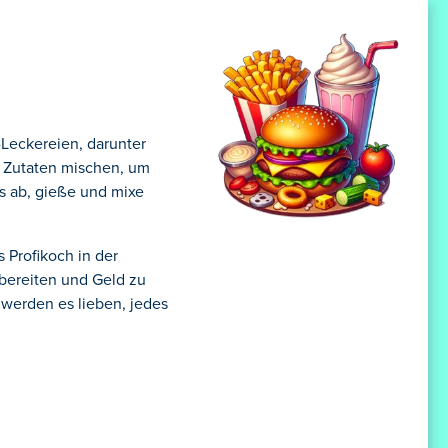
Leckereien, darunter
e Zutaten mischen, um
s ab, gieße und mixe
 Profikoch in der
bereiten und Geld zu
werden es lieben, jedes
!