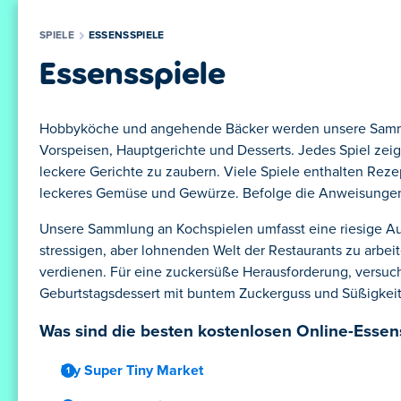
SPIELE
ESSENSSPIELE
Essensspiele
Hobbyköche und angehende Bäcker werden unsere Sammlun
Vorspeisen, Hauptgerichte und Desserts. Jedes Spiel ze
leckere Gerichte zu zaubern. Viele Spiele enthalten Rez
leckeres Gemüse und Gewürze. Befolge die Anweisungen d
Unsere Sammlung an Kochspielen umfasst eine riesige Au
stressigen, aber lohnenden Welt der Restaurants zu arb
verdienen. Für eine zuckersüße Herausforderung, versuc
Geburtstagsdessert mit buntem Zuckerguss und Süßigkeit
Was sind die besten kostenlosen Online-Essen
My Super Tiny Market