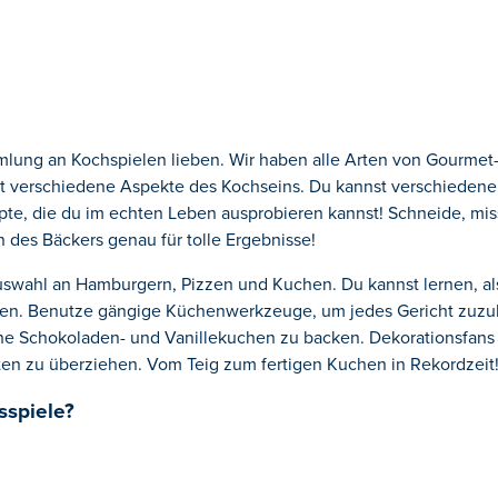
g an Kochspielen lieben. Wir haben alle Arten von Gourmet-
igt verschiedene Aspekte des Kochseins. Du kannst verschieden
epte, die du im echten Leben ausprobieren kannst! Schneide, mis
es Bäckers genau für tolle Ergebnisse!
swahl an Hamburgern, Pizzen und Kuchen. Du kannst lernen, als
eiten. Benutze gängige Küchenwerkzeuge, um jedes Gericht zuzu
he Schokoladen- und Vanillekuchen zu backen. Dekorationsfans 
en zu überziehen. Vom Teig zum fertigen Kuchen in Rekordzeit
sspiele?