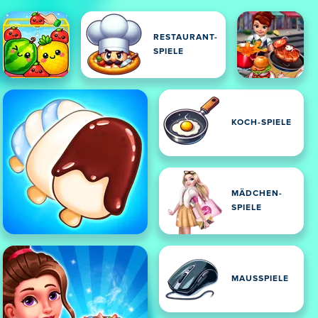
RESTAURANT-
SPIELE
KOCH-SPIELE
MÄDCHEN-
SPIELE
MAUSSPIELE