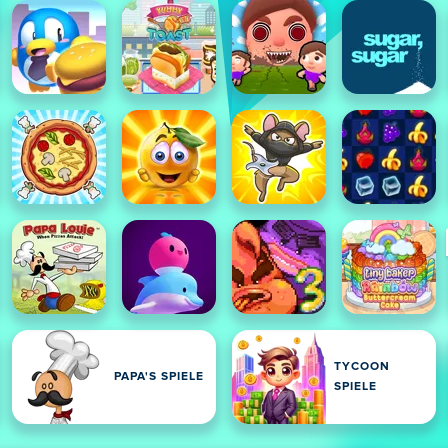
TYCOON
PAPA'S SPIELE
SPIELE