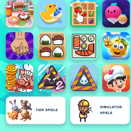
SIMULATOR-
TIER SPIELE
SPIELE