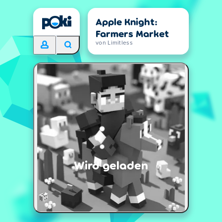
Apple Knight:
Farmers Market
von Limitless
Wird geladen