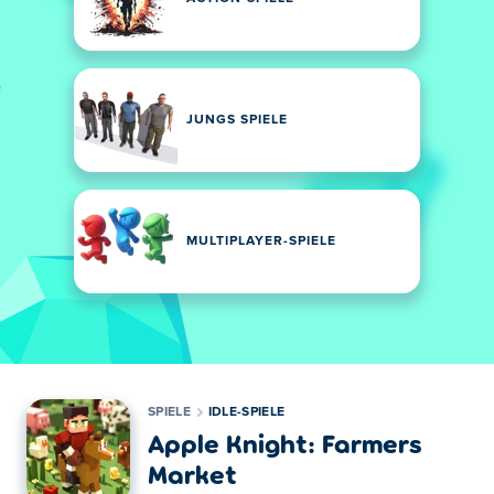
JUNGS SPIELE
MULTIPLAYER-SPIELE
SPIELE
IDLE-SPIELE
Apple Knight: Farmers
Market