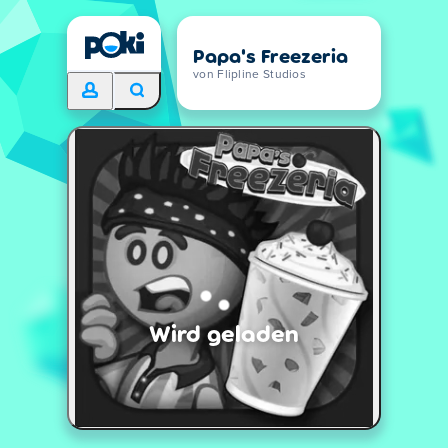
Papa's Freezeria
von Flipline Studios
Wird geladen