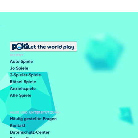
Let the world play
BELIEBT
Auto-Spiele
.io Spiele
2-Spieler-Spiele
Rätsel Spiele
Anziehspiele
Alle Spiele
HILFE UND UNTERSTÜTZUNG
Häufig gestellte Fragen
Kontakt
Datenschutz-Center