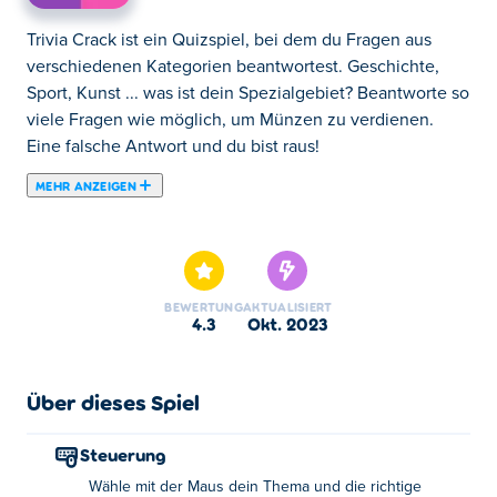
Trivia Crack ist ein Quizspiel, bei dem du Fragen aus
verschiedenen Kategorien beantwortest. Geschichte,
Sport, Kunst ... was ist dein Spezialgebiet? Beantworte so
viele Fragen wie möglich, um Münzen zu verdienen.
Eine falsche Antwort und du bist raus!
MEHR ANZEIGEN
Trivia Crack ist ein Quizspiel, bei dem Sie Fragen zu
vielen verschiedenen Kategorien beantworten. Es gibt
Sport, Unterhaltung, Kunst, Geschichte und vieles mehr,
sodass es immer eine neue Kategorie zu entdecken gibt.
BEWERTUNG
AKTUALISIERT
Trivia Crack bietet drei einzigartige Spielmodi zur
4.3
Okt. 2023
Auswahl!
Erstens gibt es den klassischen Modus, in dem
Über dieses Spiel
Sie in jeder Runde eine Frage aus einer
zufälligen Kategorie beantworten müssen
Steuerung
Im Challenge-Modus wählen Sie Ihr
Wähle mit der Maus dein Thema und die richtige