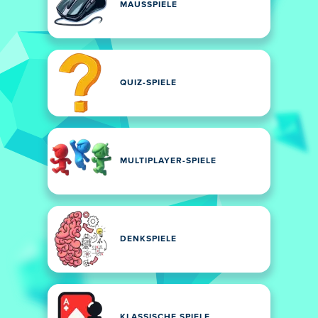
MAUSSPIELE
QUIZ-SPIELE
MULTIPLAYER-SPIELE
DENKSPIELE
KLASSISCHE SPIELE