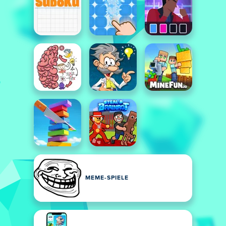
MEME-SPIELE