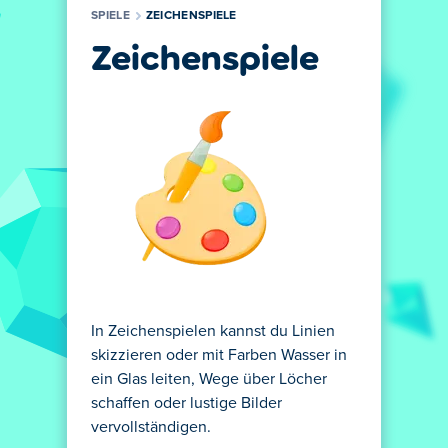
SPIELE
ZEICHENSPIELE
Zeichenspiele
In Zeichenspielen kannst du Linien
skizzieren oder mit Farben Wasser in
ein Glas leiten, Wege über Löcher
schaffen oder lustige Bilder
vervollständigen.