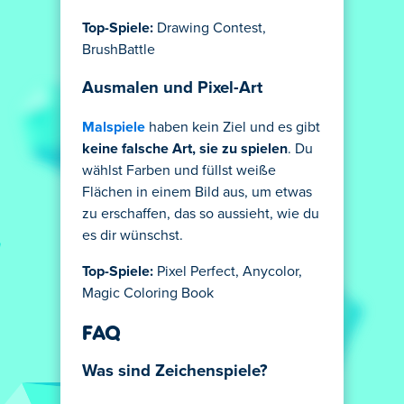
Top-Spiele:
Drawing Contest,
BrushBattle
Ausmalen und Pixel-Art
Malspiele
haben kein Ziel und es gibt
keine falsche Art, sie zu spielen
. Du
wählst Farben und füllst weiße
Flächen in einem Bild aus, um etwas
zu erschaffen, das so aussieht, wie du
es dir wünschst.
Top-Spiele:
Pixel Perfect, Anycolor,
Magic Coloring Book
FAQ
Was sind Zeichenspiele?