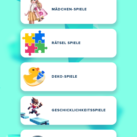
MÄDCHEN-SPIELE
RÄTSEL SPIELE
DEKO-SPIELE
GESCHICKLICHKEITSSPIELE