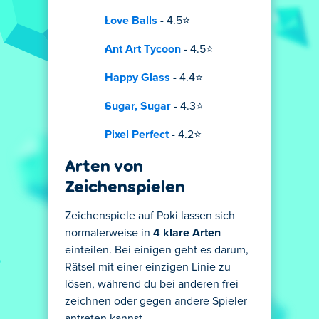
Love Balls
- 4.5⭐
Ant Art Tycoon
- 4.5⭐
Happy Glass
- 4.4⭐
Sugar, Sugar
- 4.3⭐
Pixel Perfect
- 4.2⭐
Arten von
Zeichenspielen
Zeichenspiele auf Poki lassen sich
normalerweise in
4 klare Arten
einteilen. Bei einigen geht es darum,
Rätsel mit einer einzigen Linie zu
lösen, während du bei anderen frei
zeichnen oder gegen andere Spieler
antreten kannst.