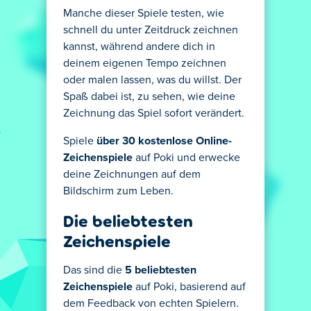
Manche dieser Spiele testen, wie
schnell du unter Zeitdruck zeichnen
kannst, während andere dich in
deinem eigenen Tempo zeichnen
oder malen lassen, was du willst. Der
Spaß dabei ist, zu sehen, wie deine
Zeichnung das Spiel sofort verändert.
Spiele
über 30 kostenlose Online-
Zeichenspiele
auf Poki und erwecke
deine Zeichnungen auf dem
Bildschirm zum Leben.
Die beliebtesten
Zeichenspiele
Das sind die
5 beliebtesten
Zeichenspiele
auf Poki, basierend auf
dem Feedback von echten Spielern.