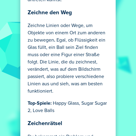
Zeichne den Weg
Zeichne Linien oder Wege, um
Objekte von einem Ort zum anderen
zu bewegen
.
Egal, ob Flüssigkeit ein
Glas füllt, ein Ball sein Ziel finden
muss oder eine Figur einer Straße
folgt. Die Linie, die du zeichnest,
verändert, was auf dem Bildschirm
passiert, also probiere verschiedene
Linien aus und sieh, was am besten
funktioniert.
Top-Spiele:
Happy Glass, Sugar Sugar
2, Love Balls
Zeichenrätsel