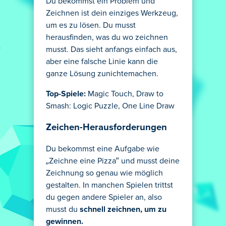
Du bekommst ein Problem und
Zeichnen ist dein einziges Werkzeug,
um es zu lösen. Du musst
herausfinden, was du wo zeichnen
musst. Das sieht anfangs einfach aus,
aber eine falsche Linie kann die
ganze Lösung zunichtemachen.
Top-Spiele:
Magic Touch, Draw to
Smash: Logic Puzzle, One Line Draw
Zeichen-Herausforderungen
Du bekommst eine Aufgabe wie
„Zeichne eine Pizza“ und musst deine
Zeichnung so genau wie möglich
gestalten. In manchen Spielen trittst
du gegen andere Spieler an, also
musst du
schnell zeichnen, um zu
gewinnen.