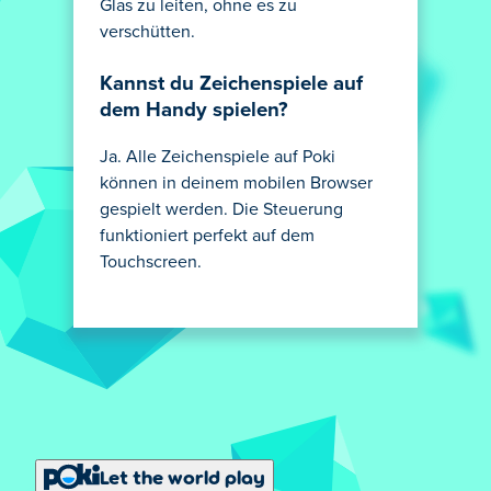
Glas zu leiten, ohne es zu
verschütten.
Kannst du Zeichenspiele auf
dem Handy spielen?
Ja. Alle Zeichenspiele auf Poki
können in deinem mobilen Browser
gespielt werden. Die Steuerung
funktioniert perfekt auf dem
Touchscreen.
Let the world play