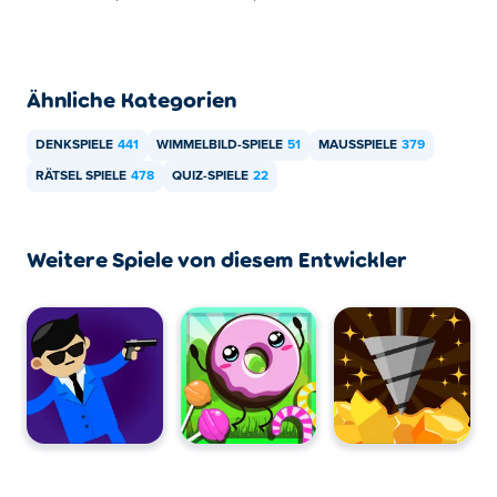
Ähnliche Kategorien
DENKSPIELE
441
WIMMELBILD-SPIELE
51
MAUSSPIELE
379
RÄTSEL SPIELE
478
QUIZ-SPIELE
22
Weitere Spiele von diesem Entwickler