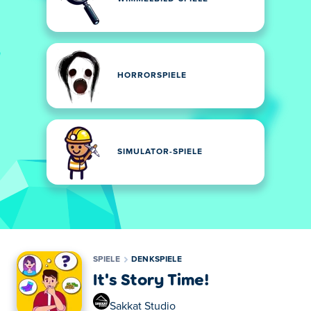
HORRORSPIELE
SIMULATOR-SPIELE
SPIELE
DENKSPIELE
It's Story Time!
Sakkat Studio