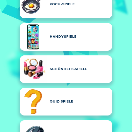
KOCH-SPIELE
HANDYSPIELE
SCHÖNHEITSSPIELE
QUIZ-SPIELE