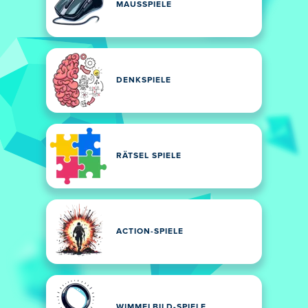
MAUSSPIELE
DENKSPIELE
RÄTSEL SPIELE
ACTION-SPIELE
WIMMELBILD-SPIELE