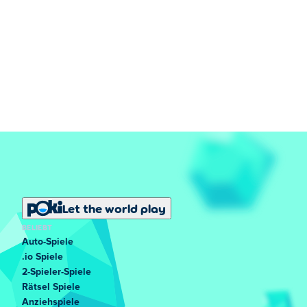
Let the world play
BELIEBT
Auto-Spiele
.io Spiele
2-Spieler-Spiele
Rätsel Spiele
Anziehspiele