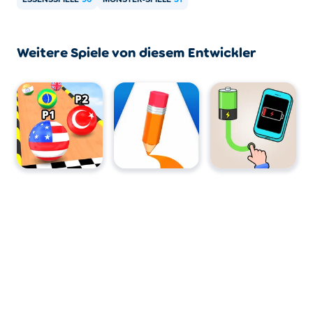
ESSENSSPIELE
96
MONSTER-SPIELE
31
Weitere Spiele von diesem Entwickler