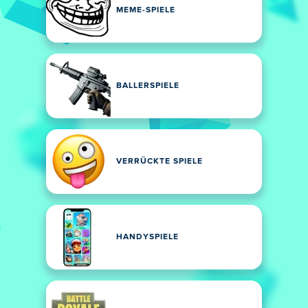
MEME-SPIELE
BALLERSPIELE
VERRÜCKTE SPIELE
HANDYSPIELE