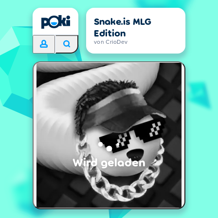
Snake.is MLG
Edition
von CrioDev
Wird geladen