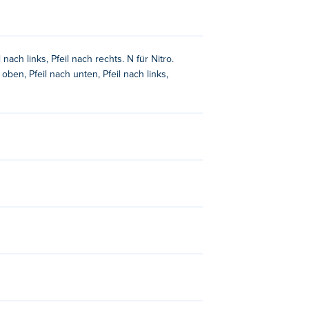
 nach links, Pfeil nach rechts. N für Nitro.
ben, Pfeil nach unten, Pfeil nach links,