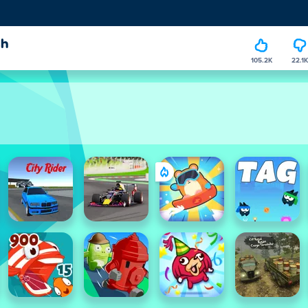
sh
105.2K
22.1K