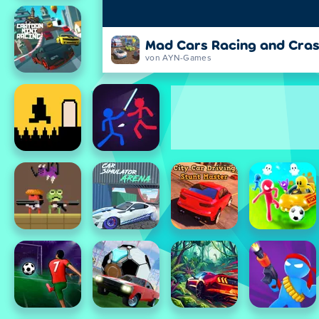
Mad Cars Racing and Cra
von AYN-Games