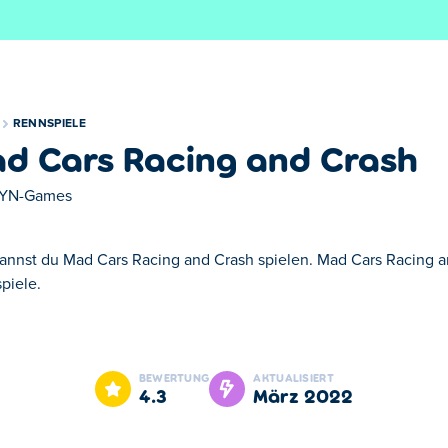
RENNSPIELE
d Cars Racing and Crash
YN-Games
kannst du Mad Cars Racing and Crash spielen. Mad Cars Racing a
piele.
 spielen. Mad Cars Racing and Crash ist eins unserer ausgewähl
BEWERTUNG
AKTUALISIERT
4.3
März 2022