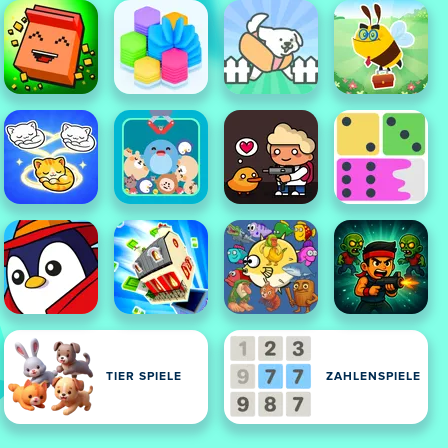
TIER SPIELE
ZAHLENSPIELE