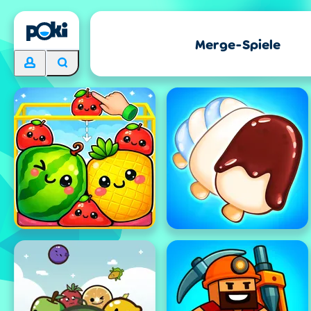
Merge-Spiele