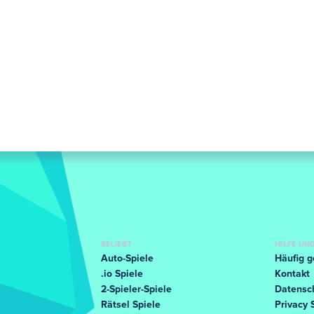
BELIEBT
HILFE U
Auto-Spiele
Häufig g
.io Spiele
Kontakt
2-Spieler-Spiele
Datensc
Rätsel Spiele
Privacy 