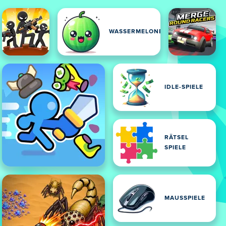
WASSERMELONENSPIELE
IDLE-SPIELE
RÄTSEL
SPIELE
MAUSSPIELE