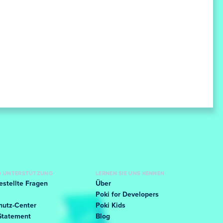
ND UNTERSTÜTZUNG
LERNEN SIE UNS KENNEN
estellte Fragen
Über
Poki for Developers
hutz-Center
Poki Kids
Statement
Blog