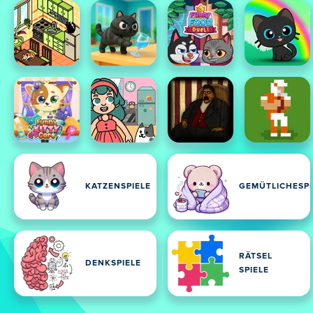
KATZENSPIELE
GEMÜTLICHESPI
RÄTSEL
DENKSPIELE
SPIELE