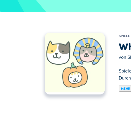
SPIELE
Wh
von
S
Spiel
Durch
MEHR
Hier kannst du Where is My Cat? spielen. 