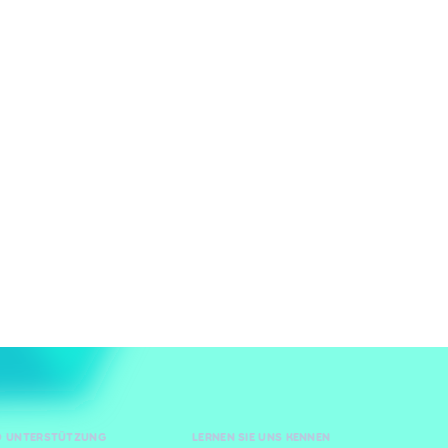
ND UNTERSTÜTZUNG
LERNEN SIE UNS KENNEN