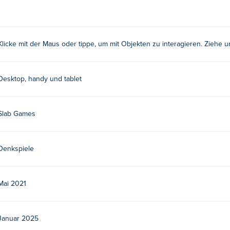
Klicke mit der Maus oder tippe, um mit Objekten zu interagieren. Ziehe
Desktop, handy und tablet
Slab Games
Denkspiele
Mai 2021
Januar 2025