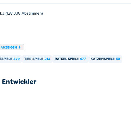
4.3 (128,338 Abstimmen)
 ANZEIGEN
SPIELE
379
TIER SPIELE
213
RÄTSEL SPIELE
477
KATZENSPIELE
50
 Entwickler