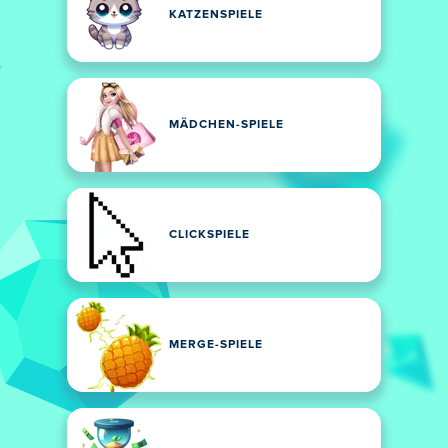
KATZENSPIELE
MÄDCHEN-SPIELE
CLICKSPIELE
MERGE-SPIELE