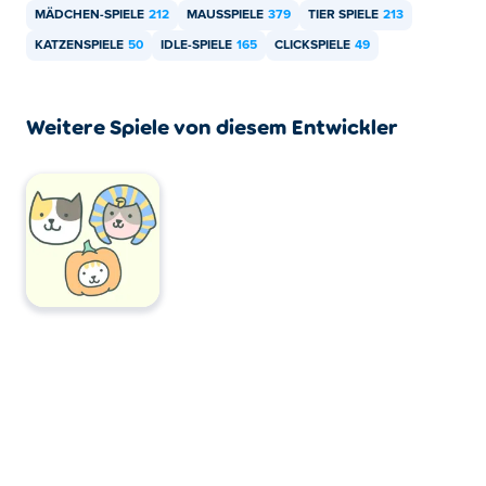
MÄDCHEN-SPIELE
212
MAUSSPIELE
379
TIER SPIELE
213
KATZENSPIELE
50
IDLE-SPIELE
165
CLICKSPIELE
49
Weitere Spiele von diesem Entwickler