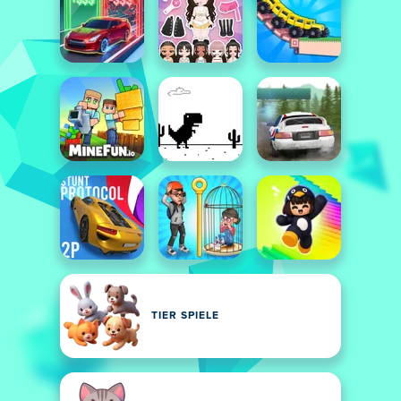
TIER SPIELE