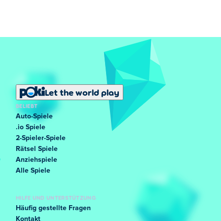
Let the world play
BELIEBT
Auto-Spiele
.io Spiele
2-Spieler-Spiele
Rätsel Spiele
Anziehspiele
Alle Spiele
HILFE UND UNTERSTÜTZUNG
Häufig gestellte Fragen
Kontakt