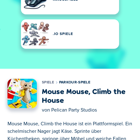
.IO SPIELE
SPIELE
PARKOUR-SPIELE
Mouse Mouse, Climb the
House
von
Pelican Party Studios
Mouse Mouse, Climb the House ist ein Plattformspiel. Ein
schelmischer Nager jagt Käse. Sprinte über
Küchentheken, springe über Möbel und weiche Fallen