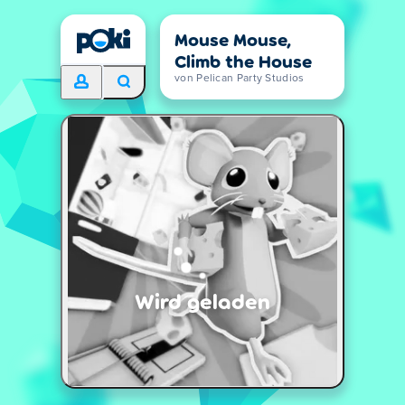
Mouse Mouse,
Climb the House
von Pelican Party Studios
Wird geladen