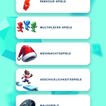
PARKOUR-SPIELE
MULTIPLAYER-SPIELE
WEIHNACHTSSPIELE
GESCHICKLICHKEITSSPIELE
MAUSSPIELE