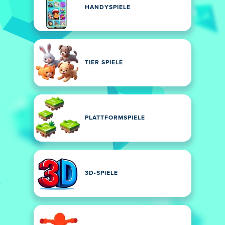
HANDYSPIELE
TIER SPIELE
PLATTFORMSPIELE
3D-SPIELE