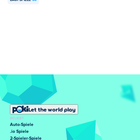
LAUFSPIELE
60
Let the world play
BELIEBT
Auto-Spiele
.io Spiele
2-Spieler-Spiele