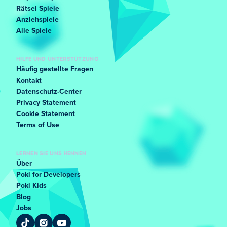
Rätsel Spiele
Anziehspiele
Alle Spiele
HILFE UND UNTERSTÜTZUNG
Häufig gestellte Fragen
Kontakt
Datenschutz-Center
Privacy Statement
Cookie Statement
Terms of Use
LERNEN SIE UNS KENNEN
Über
Poki for Developers
Poki Kids
Blog
Jobs