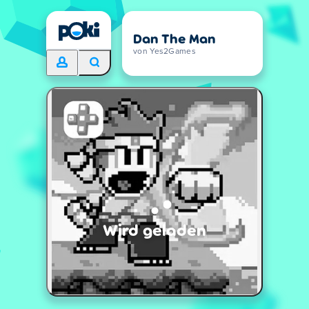
Dan The Man
von Yes2Games
Wird geladen