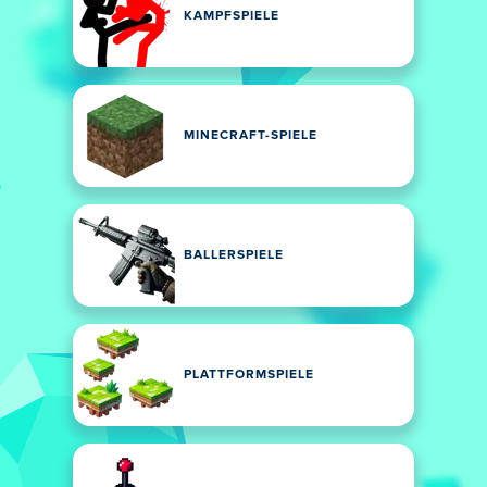
KAMPFSPIELE
MINECRAFT-SPIELE
BALLERSPIELE
PLATTFORMSPIELE