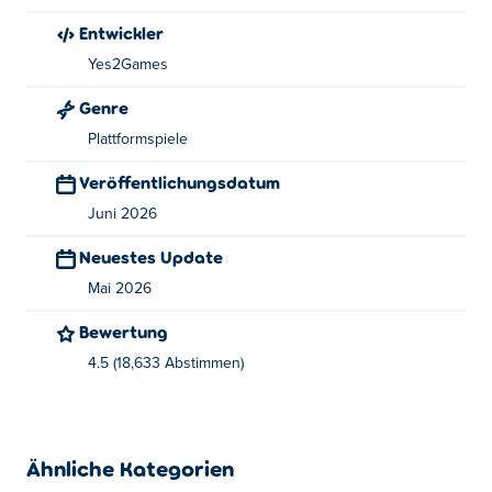
Fäuste fliegen!
Entwickler
Wie spielt man Dan The Man?
Yes2Games
Bewegen: A/D oder Pfeiltasten links und rechts
Genre
Springen: W, die Pfeiltaste nach oben oder die
Plattformspiele
Leertaste
Veröffentlichungsdatum
Punch: C
Juni 2026
Wer hat Dan The Man erschaffen?
Neuestes Update
Mai 2026
Dan The Man wurde von Yes2Games entwickelt. Dies ist
ihr erstes Spiel auf Poki!
Bewertung
4.5 (18,633 Abstimmen)
Wie kann ich Dan The Man kostenlos spielen?
Dan The Man kannst du kostenlos auf Poki spielen.
Ähnliche Kategorien
Kann ich Dan The Man auf Mobilgeräten und