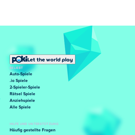
Let the world play
BELIEBT
Auto-Spiele
.io Spiele
2-Spieler-Spiele
Rätsel Spiele
Anziehspiele
Alle Spiele
HILFE UND UNTERSTÜTZUNG
Häufig gestellte Fragen