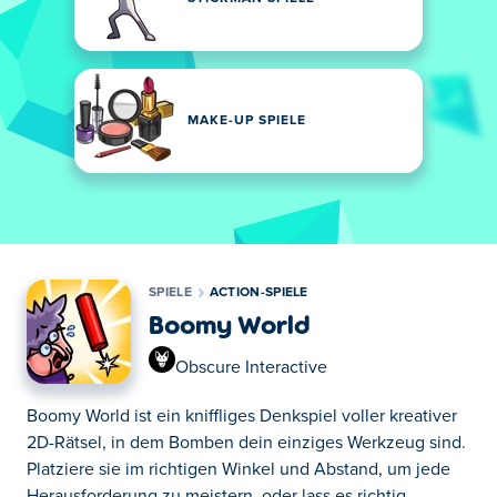
MAKE-UP SPIELE
SPIELE
ACTION-SPIELE
Boomy World
Obscure Interactive
Boomy World ist ein kniffliges Denkspiel voller kreativer
2D-Rätsel, in dem Bomben dein einziges Werkzeug sind.
Platziere sie im richtigen Winkel und Abstand, um jede
Herausforderung zu meistern, oder lass es richtig...