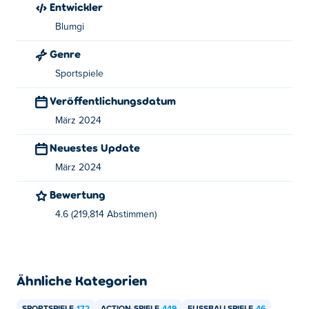
den Ball zu schießen.
Entwickler
Blumgi
Wer hat Blumgi Soccer erfunden?
Genre
Blumgi Soccer wird von Blumgi erstellt. Spielen Sie ihre
Sportspiele
anderen lustigen Arcade-Spiele weiter Poki:
Blumgi
Rocket
,
Blumgi Slime
,
Blumgi Bloom
,
Blumgi Ball
,
Blumgi
Veröffentlichungsdatum
Castle
,
Blumgi Dragon
, Und
Swingo
!
März 2024
Wie kann ich Blumgi Soccer kostenlos spielen?
Neuestes Update
März 2024
Sie können Blumgi Soccer kostenlos auf Poki spielen.
Bewertung
Kann ich Blumgi Soccer auf Mobilgeräten und
4.6 (219,814 Abstimmen)
Desktops spielen?
Blumgi Soccer kann auf Ihrem Computer und
Mobilgeräten wie Telefonen und Tablets gespielt
Ähnliche Kategorien
werden.