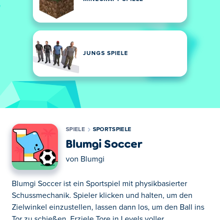
JUNGS SPIELE
SPIELE
SPORTSPIELE
Blumgi Soccer
von
Blumgi
Blumgi Soccer ist ein Sportspiel mit physikbasierter
Schussmechanik. Spieler klicken und halten, um den
Zielwinkel einzustellen, lassen dann los, um den Ball ins
Tor zu schießen. Erziele Tore in Levels voller