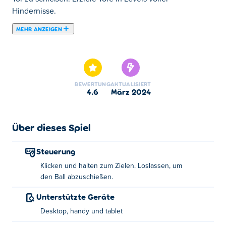
Hindernisse.
MEHR ANZEIGEN
Blumgi Soccer ist ein Fußballspiel, das Ihre Ziel- und
Schussfähigkeiten in verschiedenen Welten auf die
Probe stellt! Die Aufgabe ist einfach: Schieße den
Fußball ins Tor! Halten Sie die Aktionstaste gedrückt,
BEWERTUNG
AKTUALISIERT
passen Sie Ihren Winkel an, um auf das Tor zu zielen, und
4.6
März 2024
lassen Sie die Taste los, um Ihren Schuss abzufeuern!
Aber Vorsicht, verschiedene Arten von Hindernissen
stehen Ihnen im Weg und verhindern, dass Sie punkten!
Über dieses Spiel
Achten Sie also auf die Hindernisse und die Anzahl der
verbleibenden Bälle, die Sie noch schießen können.
Steuerung
Können Sie jede Welt mit Ihrer makellosen
Klicken und halten zum Zielen. Loslassen, um
Schusspräzision erobern?
den Ball abzuschießen.
Wie spielt man Blumgi-Fußball?
Unterstützte Geräte
Desktop, handy und tablet
Klicken und halten Sie, um zu zielen. Lassen Sie los, um