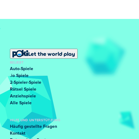
Let the world play
BELIEBT
Auto-Spiele
.io Spiele
2-Spieler-Spiele
Rätsel Spiele
Anziehspiele
Alle Spiele
HILFE UND UNTERSTÜTZUNG
Häufig gestellte Fragen
Kontakt