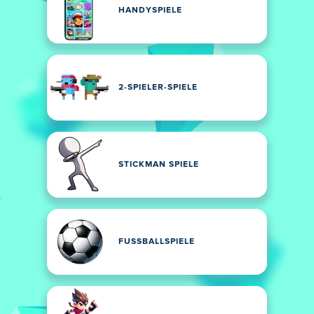
HANDYSPIELE
2-SPIELER-SPIELE
STICKMAN SPIELE
FUSSBALLSPIELE