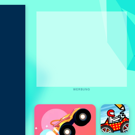
WERBUNG