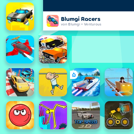
Blumgi Racers
von Blumgi × Venturous