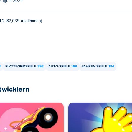
August 2024
nd Mobilgeräten wie Telefonen und Tablets gespielt werden.
4.2 (82,039 Abstimmen)
8
PLATTFORMSPIELE
292
AUTO-SPIELE
169
FAHREN SPIELE
134
twicklern