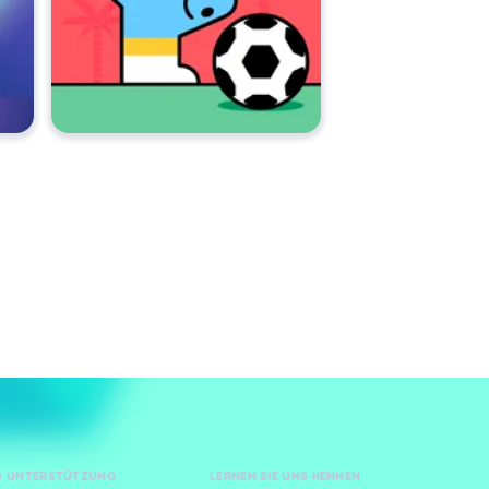
ND UNTERSTÜTZUNG
LERNEN SIE UNS KENNEN