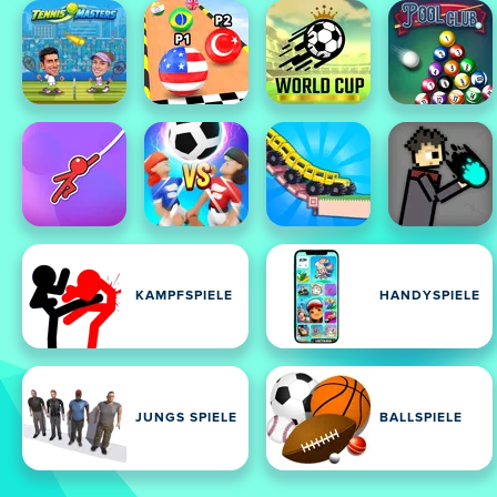
KAMPFSPIELE
HANDYSPIELE
JUNGS SPIELE
BALLSPIELE