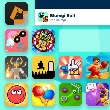
Blumgi Ball
von Blumgi