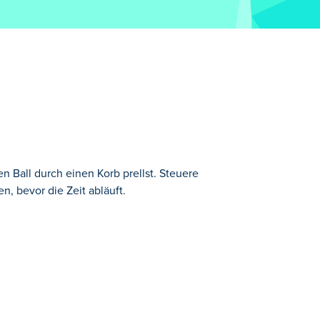
en Ball durch einen Korb prellst. Steuere
n, bevor die Zeit abläuft.
ältigen Physikrätseln. Deine Aufgabe ist,
 versenkst in Basket & Ball!