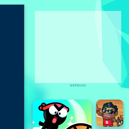
WERBUNG