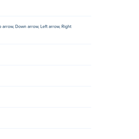
 arrow, Down arrow, Left arrow, Right