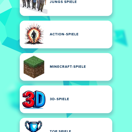
JUNGS SPIELE
ACTION-SPIELE
MINECRAFT-SPIELE
3D-SPIELE
TOP SPIELE