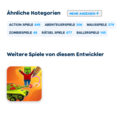
Ähnliche Kategorien
MEHR ANZEIGEN
ACTION-SPIELE
449
ABENTEUERSPIELE
306
MAUSSPIELE
379
ZOMBIESPIELE
48
RÄTSEL SPIELE
477
BALLERSPIELE
145
Weitere Spiele von diesem Entwickler