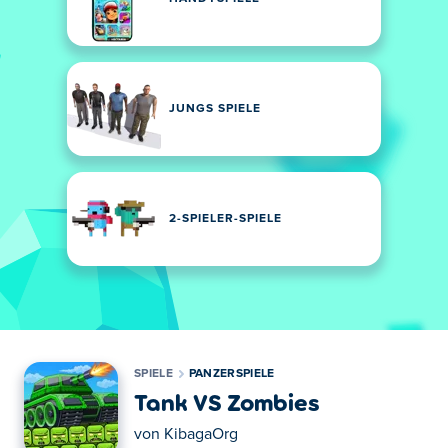
JUNGS SPIELE
2-SPIELER-SPIELE
SPIELE
PANZERSPIELE
Tank VS Zombies
von
KibagaOrg