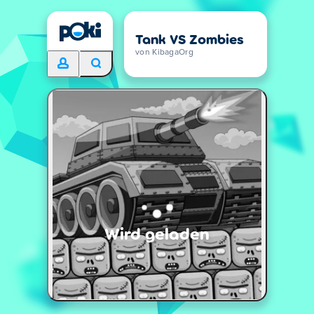
Tank VS Zombies
von KibagaOrg
Wird geladen