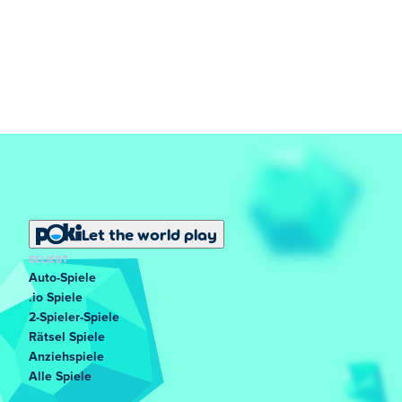
Let the world play
BELIEBT
Auto-Spiele
.io Spiele
2-Spieler-Spiele
Rätsel Spiele
Anziehspiele
Alle Spiele