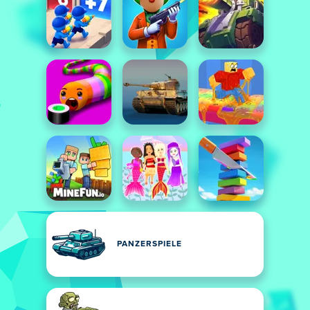
PANZERSPIELE