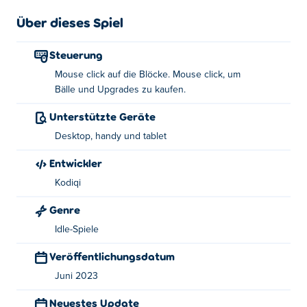
loszulassen! Es gibt jede Menge Upgrades und Bälle, wie
z. B. zusätzliche Kraft für Ihre Klicks oder Giftbälle, die
Über dieses Spiel
andere Steine infizieren und so doppelten Schaden
verursachen. Kannst du ausbrechen?
Steuerung
Mouse click auf die Blöcke. Mouse click, um
Wie spielt man Idle Breakout?
Bälle und Upgrades zu kaufen.
Klicken Sie auf die Steine, bis die Zahl 0 erreicht. Kaufen
Unterstützte Geräte
Sie verschiedene Bälle und Upgrades, um sich stärker zu
Desktop, handy und tablet
machen und Steine zu zerbrechen!
Entwickler
Wer hat Idle Breakout entwickelt?
Kodiqi
Idle Breakout wurde von Kodiqi erstellt. Dies ist ihr erstes
Genre
Spiel Poki!
Idle-Spiele
Wie kann ich Idle Breakout kostenlos spielen?
Veröffentlichungsdatum
Juni 2023
Sie können Idle Breakout kostenlos auf Poki spielen.
Neuestes Update
Kann ich Idle Breakout auf Mobilgeräten und