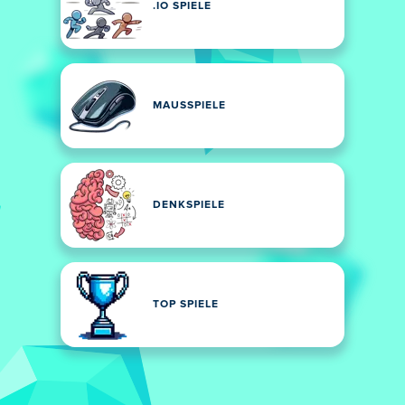
.IO SPIELE
MAUSSPIELE
DENKSPIELE
TOP SPIELE