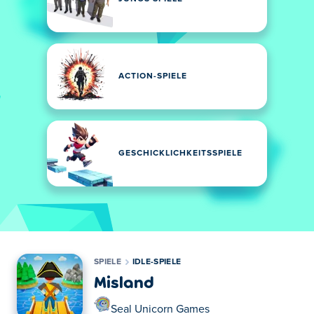
ACTION-SPIELE
GESCHICKLICHKEITSSPIELE
SPIELE
IDLE-SPIELE
Misland
Seal Unicorn Games