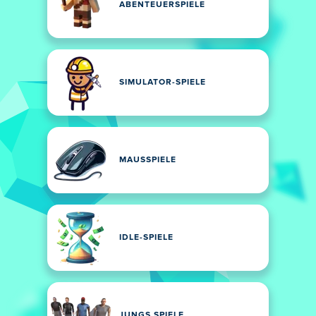
ABENTEUERSPIELE
SIMULATOR-SPIELE
MAUSSPIELE
IDLE-SPIELE
JUNGS SPIELE