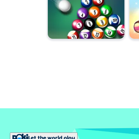
Let the world play