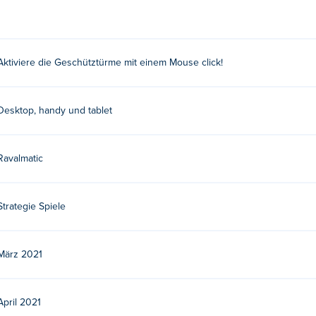
Aktiviere die Geschütztürme mit einem Mouse click!
Desktop, handy und tablet
Ravalmatic
Strategie Spiele
März 2021
April 2021