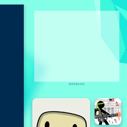
WERBUNG