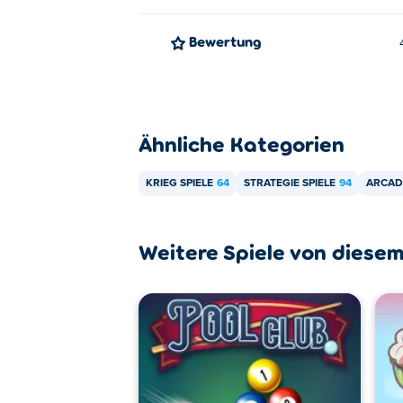
Bewertung
Ähnliche Kategorien
KRIEG SPIELE
64
STRATEGIE SPIELE
94
ARCAD
Weitere Spiele von diesem