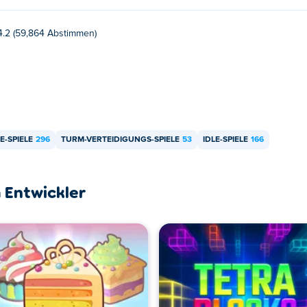
4.2 (59,864 Abstimmen)
E-SPIELE
296
TURM-VERTEIDIGUNGS-SPIELE
53
IDLE-SPIELE
166
 Entwickler