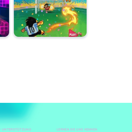
ND UNTERSTÜTZUNG
LERNEN SIE UNS KENNEN