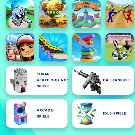
TURM-
VERTEIDIGUNGS-
BALLERSPIELE
SPIELE
ARCADE-
IDLE-SPIELE
SPIELE