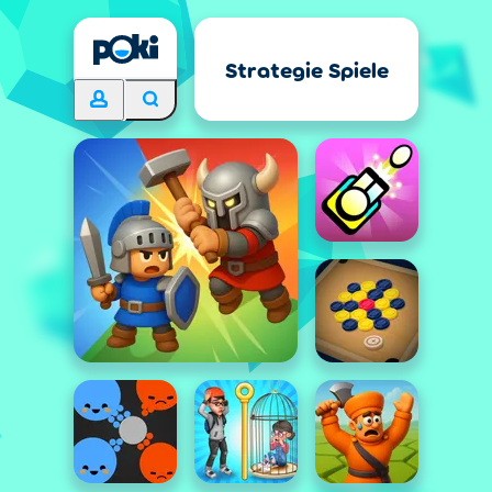
Strategie Spiele