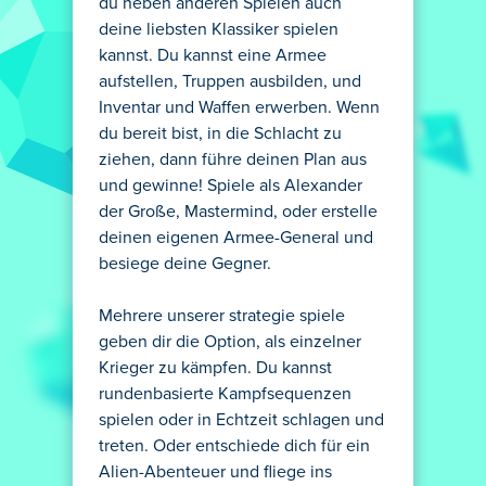
du neben anderen Spielen auch
deine liebsten Klassiker spielen
kannst. Du kannst eine Armee
aufstellen, Truppen ausbilden, und
Inventar und Waffen erwerben. Wenn
du bereit bist, in die Schlacht zu
ziehen, dann führe deinen Plan aus
und gewinne! Spiele als Alexander
der Große, Mastermind, oder erstelle
deinen eigenen Armee-General und
besiege deine Gegner.
Mehrere unserer strategie spiele
geben dir die Option, als einzelner
Krieger zu kämpfen. Du kannst
rundenbasierte Kampfsequenzen
spielen oder in Echtzeit schlagen und
treten. Oder entschiede dich für ein
Alien-Abenteuer und fliege ins