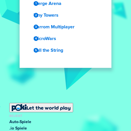
Merge Arena
Tiny Towers
Carrom Multiplayer
MicroWars
Pull the String
Let the world play
BELIEBT
Auto-Spiele
.io Spiele