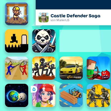
Castle Defender Saga
von MarketJS