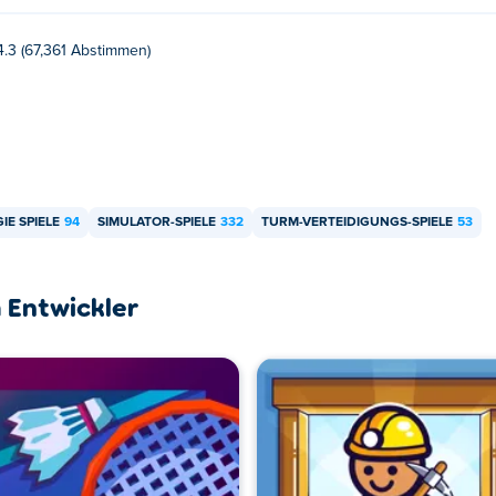
4.3 (67,361 Abstimmen)
IE SPIELE
94
SIMULATOR-SPIELE
332
TURM-VERTEIDIGUNGS-SPIELE
53
 Entwickler