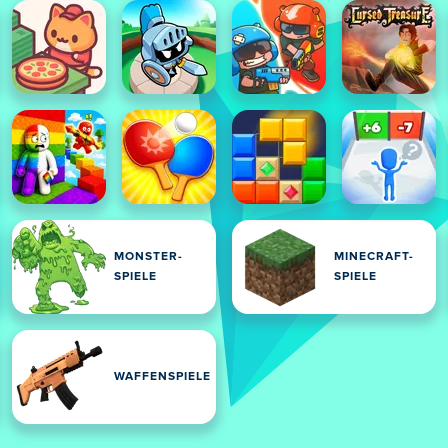
MONSTER-
MINECRAFT-
-
SPIELE
SPIELE
WAFFENSPIELE