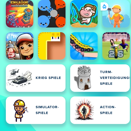
TURM-
KRIEG SPIELE
VERTEIDIGUNGS
SPIELE
SIMULATOR-
ACTION-
SPIELE
SPIELE