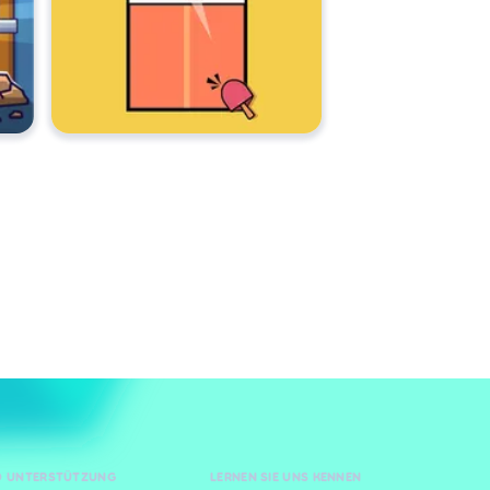
ND UNTERSTÜTZUNG
LERNEN SIE UNS KENNEN