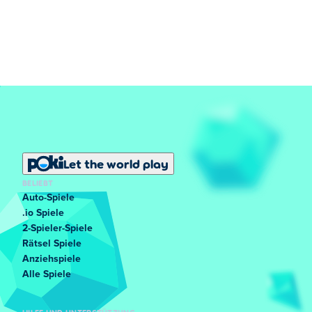
Ja! Carrom Multiplayer ist ein Mehrspielerspiel, sodass du
online mit deinen Freunden spielen kannst!
Let the world play
BELIEBT
Auto-Spiele
.io Spiele
2-Spieler-Spiele
Rätsel Spiele
Anziehspiele
Alle Spiele