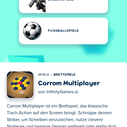
FUSSBALLSPIELE
SPIELE
BRETTSPIELE
Carrom Multiplayer
von
InfinityGames.io
Carrom Multiplayer ist ein Brettspiel, das klassische
Tisch-Action auf den Screen bringt. Schnippe deinen
Striker, um Scheiben einzulochen, nutze clevere
Strategie und besiege Gegner weltweit oder stelle dich