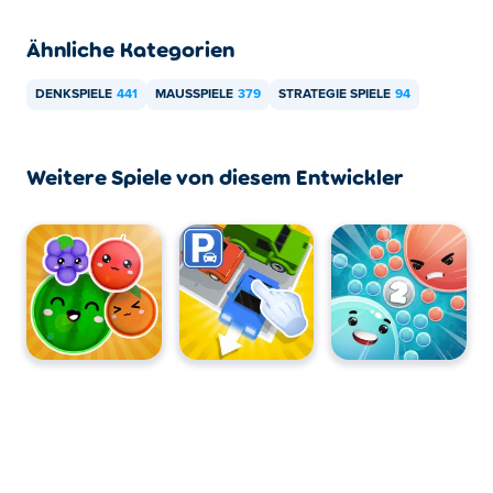
Ähnliche Kategorien
DENKSPIELE
441
MAUSSPIELE
379
STRATEGIE SPIELE
94
Weitere Spiele von diesem Entwickler