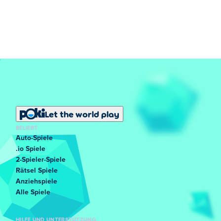
Let the world play
BELIEBT
Auto-Spiele
.io Spiele
2-Spieler-Spiele
Rätsel Spiele
Anziehspiele
Alle Spiele
HILFE UND UNTERSTÜTZUNG