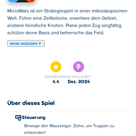
MicroWars ist ein Strategiespiel in einer mikroskopischen
Welt. Führe eine Zellkolonie, erweitere dein Gebiet,
erobere feindliche Knoten. Plane jeden Zug sorgfältig,
schütze deine Basis und beherrsche das Feld.
MEHR ANZEIGEN
MicroWars ist ein Strategiespiel, in dem Sie um die
Kontrolle über die Karte kämpfen. Schicken Sie Ihre
Truppen zu Stützpunkten, um sie anzugreifen und
versuchen Sie, die Kontrolle über sie zu übernehmen.
BEWERTUNG
AKTUALISIERT
Basen, die du kontrollierst, generieren Truppen im Laufe
4.4
Dez. 2024
der Zeit, also je mehr Basen du kontrollierst, desto mehr
Macht hast du. Die Karten enthalten verschiedene
neutrale Basen. Bist du bereit, schneller zu erobern, als
Über dieses Spiel
dein Feind dich erobert?
Steuerung
Wie spiele ich MicroWars?
Bewege den Mauszeiger. Ziehe, um Truppen zu
entsenden!
Bewegen Sie den Mauszeiger und ziehen Sie