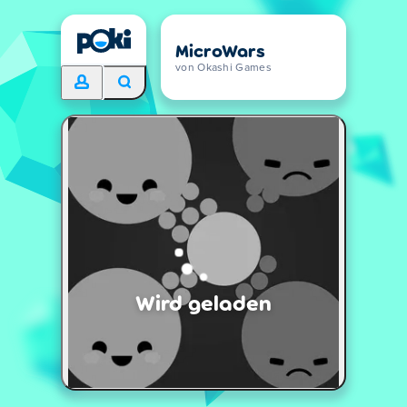
MicroWars
von Okashi Games
Wird geladen