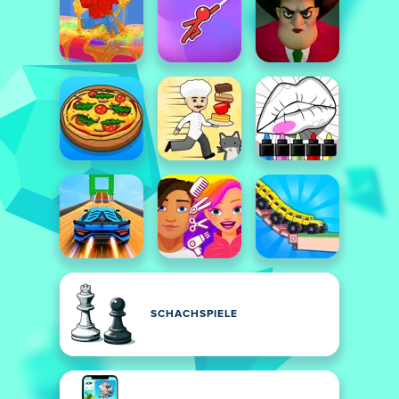
SCHACHSPIELE