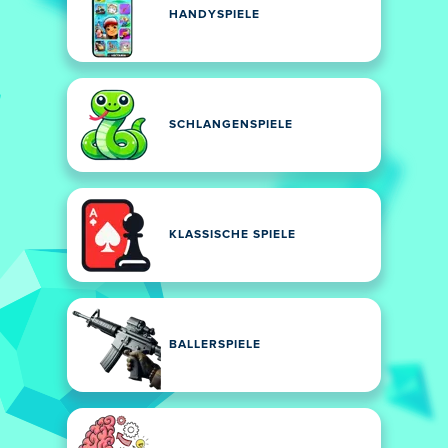
HANDYSPIELE
SCHLANGENSPIELE
KLASSISCHE SPIELE
BALLERSPIELE