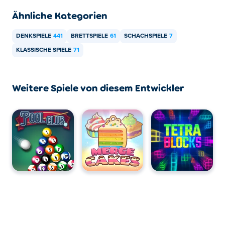
Ähnliche Kategorien
DENKSPIELE
441
BRETTSPIELE
61
SCHACHSPIELE
7
KLASSISCHE SPIELE
71
Weitere Spiele von diesem Entwickler