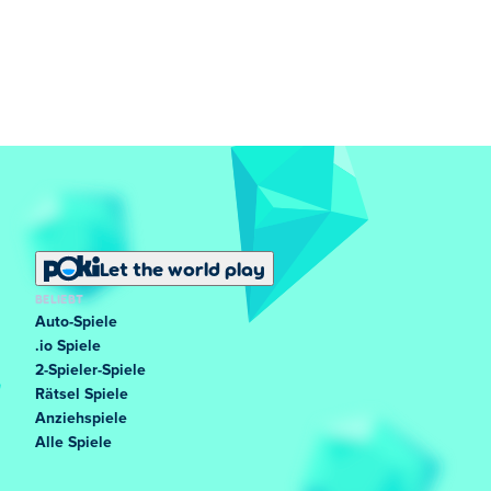
Let the world play
BELIEBT
Auto-Spiele
.io Spiele
2-Spieler-Spiele
Rätsel Spiele
Anziehspiele
Alle Spiele