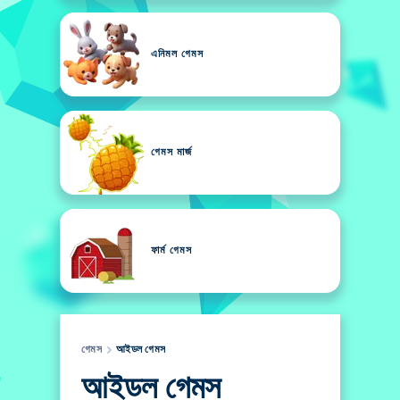
এনিমল গেমস
গেমস মার্জ
ফার্ম গেমস
গেমস
আইডল গেমস
আইডল গেমস