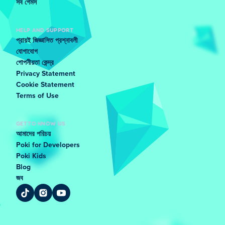
সব গেমস
HELP AND SUPPORT
প্রায়ই জিজ্ঞাসিত প্রশ্নাবলী
যোগাযোগ
গোপনীয়তা কেন্দ্র
Privacy Statement
Cookie Statement
Terms of Use
GET TO KNOW US
আমাদের পরিচয়
Poki for Developers
Poki Kids
Blog
জব